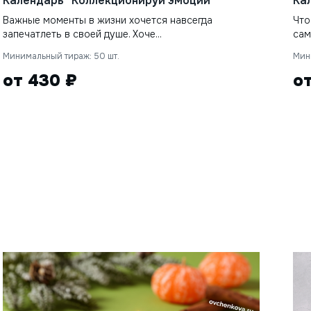
Календарь "Коллекционируй эмоции"
Ка
Важные моменты в жизни хочется навсегда
Что
запечатлеть в своей душе. Хоче...
сам
Минимальный тираж: 50 шт.
Мин
от 430 ₽
о