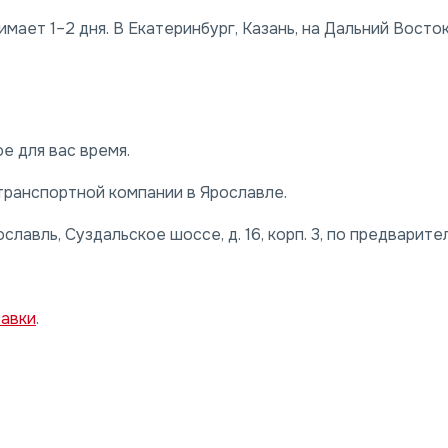
ает 1–2 дня. В Екатеринбург, Казань, на Дальний Восто
е для вас время.
транспортной компании в Ярославле.
славль, Суздальское шоссе, д. 16, корп. 3, по предварите
тавки
.