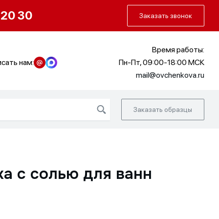
О нас
Портфолио
Как заказать
 20 30
Заказать звонок
Время работы:
сать нам:
Пн-Пт, 09:00-18:00 МСК
mail@ovchenkova.ru
Заказать образцы
а с солью для ванн