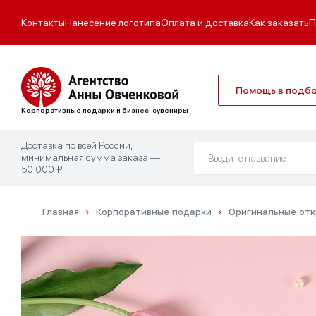
Контакты
Нанесение логотипа
Оплата и доставка
Как заказать
П
Помощь в подб
Корпоративные подарки и бизнес-сувениры
Доставка по всей России,
минимальная сумма заказа —
50 000 ₽
Главная
Корпоративные подарки
Оригинальные отк