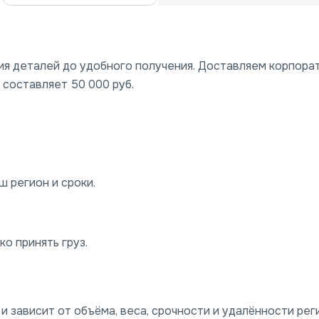
ния деталей до удобного получения. Доставляем корпора
 составляет 50 000 руб.
 регион и сроки.
о принять груз.
 зависит от объёма, веса, срочности и удалённости рег