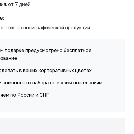
ия: от 7 дней
е:
оготип на полиграфической продукции
м подарке предусмотрено бесплатное
рование
делать в ваших корпоративных цветах
 компоненты набора по вашим пожеланиям
яем по России и СНГ