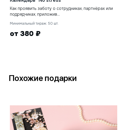
Календарь "No stress"
Как проявить заботу о сотрудниках, партнёрах или
подрядчиках, приложив...
Минимальный тираж: 50 шт.
от 380 ₽
Похожие подарки