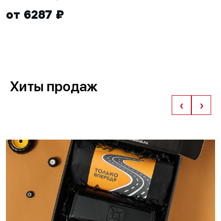
от 6287 ₽
Хиты продаж
‹
›