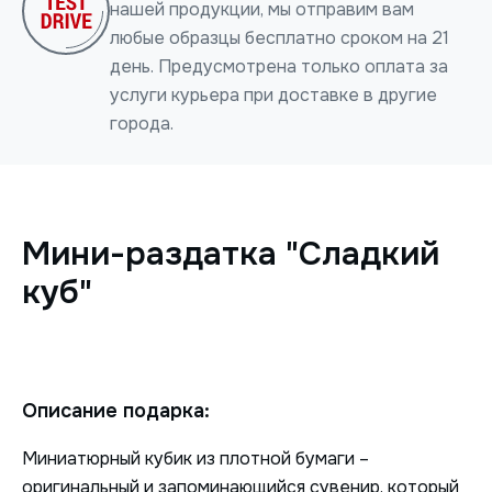
нашей продукции, мы отправим вам
любые образцы бесплатно сроком на 21
день. Предусмотрена только оплата за
услуги курьера при доставке в другие
города.
Нажимая на кнопку, я даю согласие на обработку
персональных данных
Мини-раздатка "Сладкий
ОТПРАВИТЬ
куб"
Описание подарка:
Миниатюрный кубик из плотной бумаги –
оригинальный и запоминающийся сувенир, который