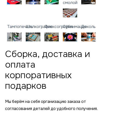
смолой
Тампопечать
Шелкография
Флексография
Сублимация
Деколь
Сборка, доставка и
оплата
корпоративных
подарков
Мы берём на себя организацию заказа от
согласования деталей до удобного получения.