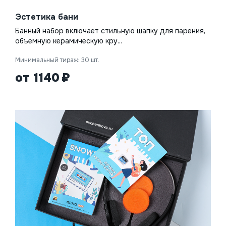
Эстетика бани
Банный набор включает стильную шапку для парения,
объемную керамическую кру...
Минимальный тираж: 30 шт.
от 1140
Нажимая на кнопку, я даю согласие на обработку
персональных данных
ОТПРАВИТЬ