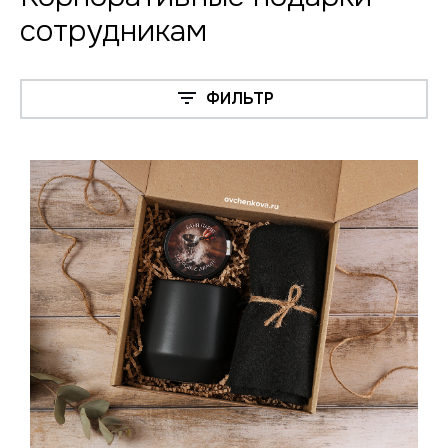
сотрудникам
ФИЛЬТР
Нажимая на кнопку, я даю согласие на обработку
персональных данных
ОТПРАВИТЬ