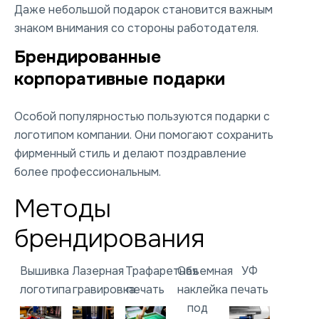
Даже небольшой подарок становится важным
знаком внимания со стороны работодателя.
Брендированные
корпоративные подарки
Особой популярностью пользуются подарки с
логотипом компании. Они помогают сохранить
фирменный стиль и делают поздравление
более профессиональным.
Методы
брендирования
Вышивка
Лазерная
Трафаретная
Объемная
УФ
логотипа
гравировка
печать
наклейка
печать
под