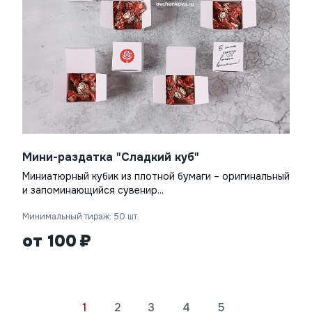
Мини-раздатка "Сладкий куб"
Миниатюрный кубик из плотной бумаги – оригинальный
и запоминающийся сувенир...
Минимальный тираж: 50 шт.
от 100
1
2
3
4
5