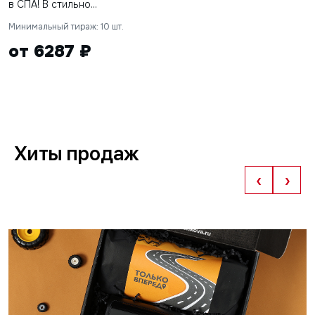
в СПА! В стильно...
Минимальный тираж: 10 шт.
от 6287 ₽
Хиты продаж
‹
›