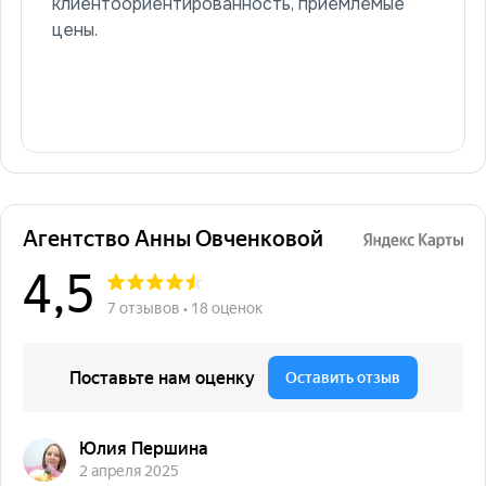
клиентоориентированность, приемлемые
цены.