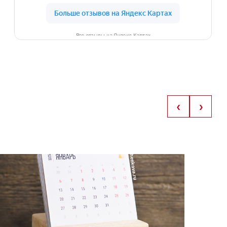
Все отзывы на Яндекс Картах
‹
›