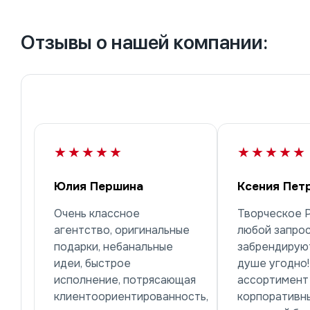
Отзывы о нашей компании:
★★★★★
★★★★★
Юлия Першина
Ксения Пет
Очень классное
Творческое 
агентство, оригинальные
любой запрос
подарки, небанальные
забрендируют
идеи, быстрое
душе угодно
исполнение, потрясающая
ассортимент
клиентоориентированность,
корпоративн