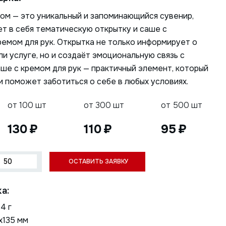
ом — это уникальный и запоминающийся сувенир,
т в себя тематическую открытку и саше с
емом для рук. Открытка не только информирует о
и услуге, но и создаёт эмоциональную связь с
ше с кремом для рук — практичный элемент, который
и поможет заботиться о себе в любых условиях.
от 100 шт
от 300 шт
от 500 шт
130
110
95
а:
4 г
х135 мм