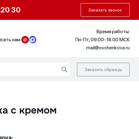
О нас
Портфолио
Как заказать
 20 30
Заказать звонок
Время работы:
сать нам:
Пн-Пт, 09:00-18:00 МСК
mail@ovchenkova.ru
Заказать образцы
а с кремом
арка: