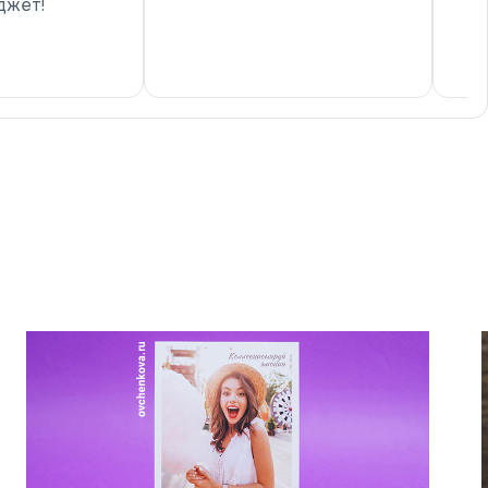
джет!