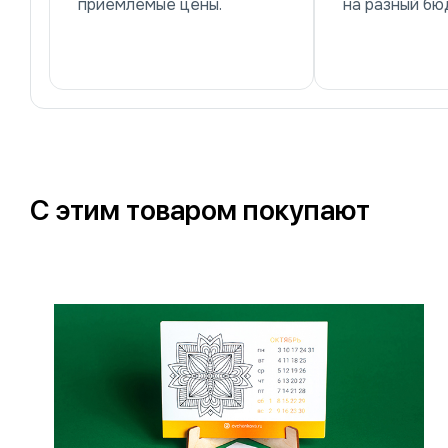
приемлемые цены.
на разный бю
С этим товаром покупают