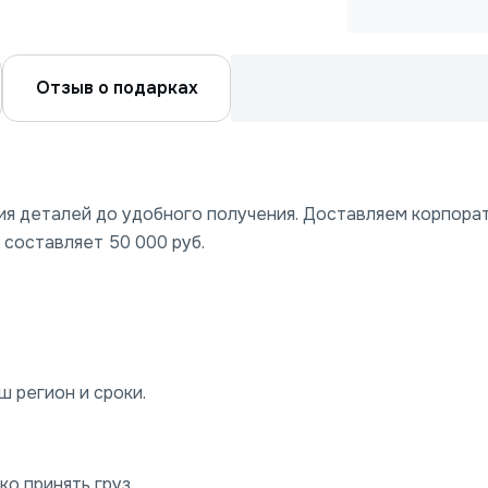
Отзыв о подарках
ния деталей до удобного получения. Доставляем корпора
 составляет 50 000 руб.
 регион и сроки.
о принять груз.