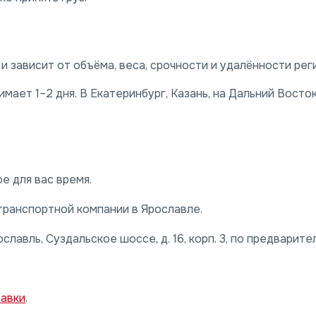
 зависит от объёма, веса, срочности и удалённости рег
ает 1–2 дня. В Екатеринбург, Казань, на Дальний Восто
е для вас время.
транспортной компании в Ярославле.
славль, Суздальское шоссе, д. 16, корп. 3, по предварите
тавки
.