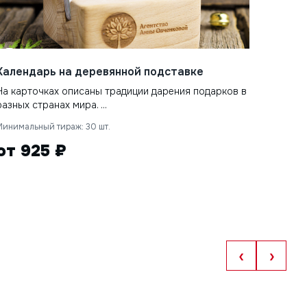
Календарь на деревянной подставке
На карточках описаны традиции дарения подарков в
разных странах мира. ...
Минимальный тираж: 30 шт.
от 925 ₽
‹
›