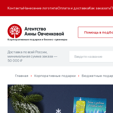
Контакты
Нанесение логотипа
Оплата и доставка
Как заказать
П
Помощь в подб
Корпоративные подарки и бизнес-сувениры
Доставка по всей России,
минимальная сумма заказа —
50 000 ₽
Главная
Корпоративные подарки
Бюджетные подарк