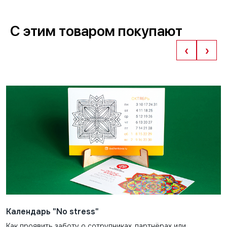
С этим товаром покупают
‹
›
Календарь "No stress"
Как проявить заботу о сотрудниках, партнёрах или