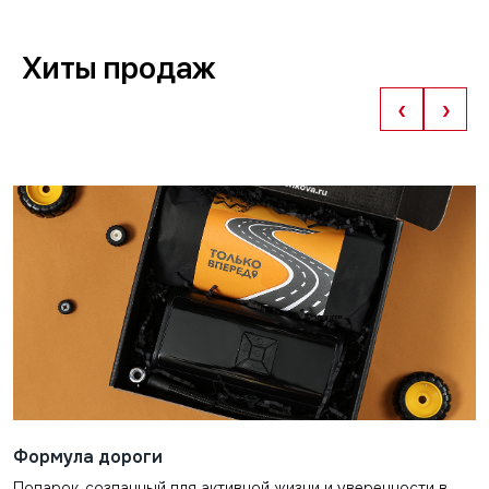
Хиты продаж
‹
›
Формула дороги
Подарок, созданный для активной жизни и уверенности в