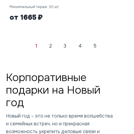
Минимальный тираж: 30 шт.
от 1665
1
2
3
4
5
Корпоративные
подарки на Новый
год
Новый год – это не только время волшебства
и семейных встреч, но и прекрасная
возможность укрепить деловые связи и