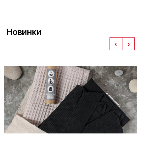
Новинки
‹
›