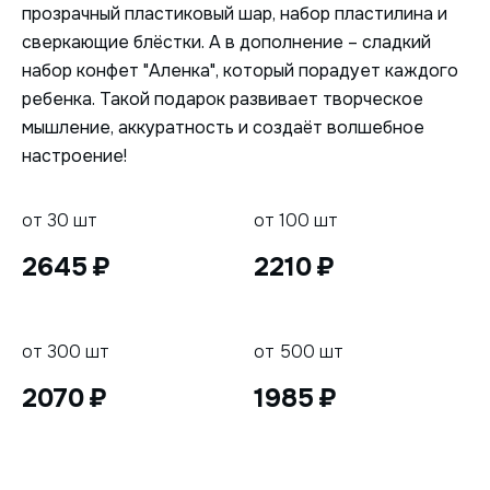
прозрачный пластиковый шар, набор пластилина и
сверкающие блёстки. А в дополнение – сладкий
набор конфет "Аленка", который порадует каждого
ребенка. Такой подарок развивает творческое
мышление, аккуратность и создаёт волшебное
настроение!
от 30 шт
от 100 шт
2645
2210
от 300 шт
от 500 шт
2070
1985