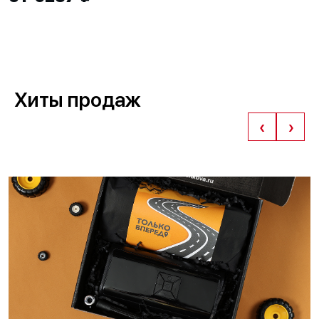
Хиты продаж
‹
›