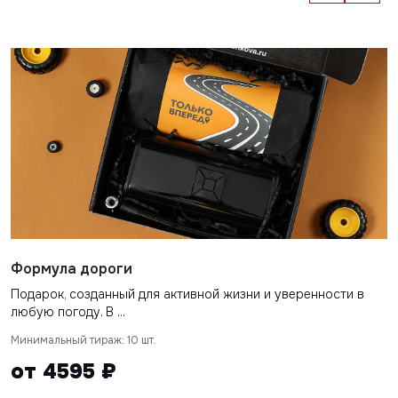
Формула дороги
Подарок, созданный для активной жизни и уверенности в
любую погоду. В ...
Минимальный тираж: 10 шт.
от 4595 ₽