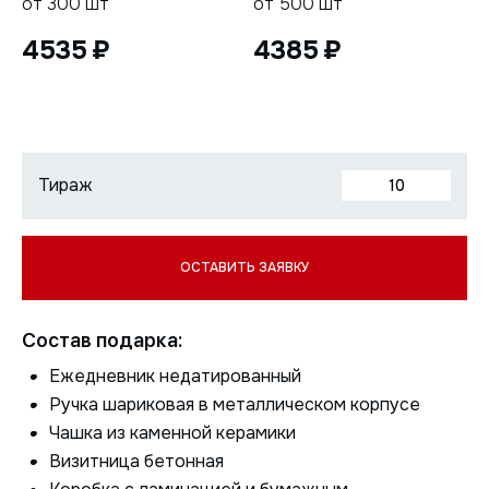
от 300 шт
от 500 шт
4535
4385
Состав подарка:
Ежедневник недатированный
Ручка шариковая в металлическом корпусе
Чашка из каменной керамики
Визитница бетонная