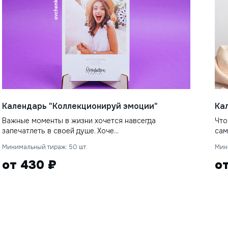
Календарь "Коллекционируй эмоции"
Ка
Важные моменты в жизни хочется навсегда
Что
запечатлеть в своей душе. Хоче...
сам
Минимальный тираж: 50 шт.
Мин
от 430 ₽
о