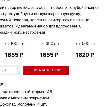
й набор включает в себя - небесно-голубой блокнот
ых дел, удобную и легкую шариковую ручку,
очный шоколад, весенний стикер-пак и изящные
 цветов. Идеальный набор для вдохновения,
раздничного настроения.
от 100 шт
от 300 шт
от 500 шт
1855
1655
1620
а:
недатированный, формат А6
учка с матовым покрытием
околад, молочный, 4 шт.