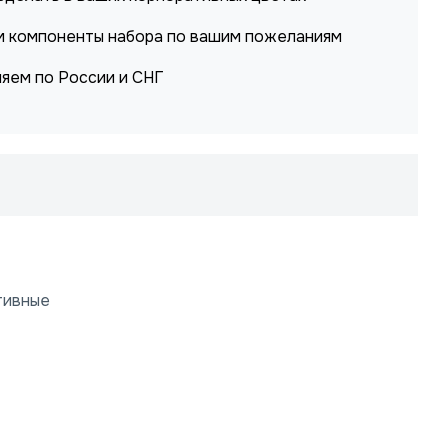
 компоненты набора по вашим пожеланиям
яем по России и СНГ
тивные