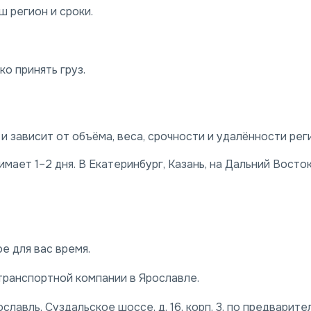
 регион и сроки.
о принять груз.
 зависит от объёма, веса, срочности и удалённости рег
ает 1–2 дня. В Екатеринбург, Казань, на Дальний Восто
е для вас время.
транспортной компании в Ярославле.
славль, Суздальское шоссе, д. 16, корп. 3, по предварите