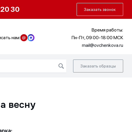
О нас
Портфолио
Как заказать
 20 30
Заказать звонок
Время работы:
сать нам:
Пн-Пт, 09:00-18:00 МСК
mail@ovchenkova.ru
Заказать образцы
а весну
арка: