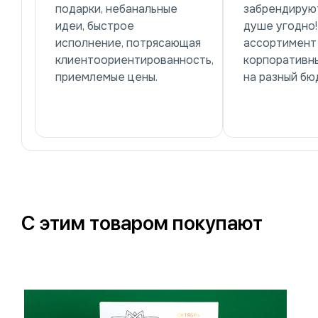
подарки, небанальные
забрендируют
идеи, быстрое
душе угодно
исполнение, потрясающая
ассортимент
клиентоориентированность,
корпоративн
приемлемые цены.
на разный бю
С этим товаром покупают