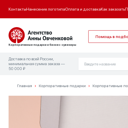
Контакты
Нанесение логотипа
Оплата и доставка
Как заказать
П
Помощь в подб
Корпоративные подарки и бизнес-сувениры
Доставка по всей России,
минимальная сумма заказа —
50 000 ₽
Главная
Корпоративные подарки
Корпоративные по