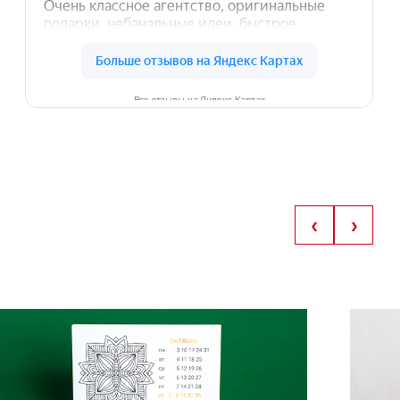
Все отзывы на Яндекс Картах
‹
›