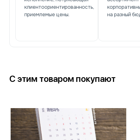
клиентоориентированность,
корпоративн
приемлемые цены.
на разный бю
С этим товаром покупают