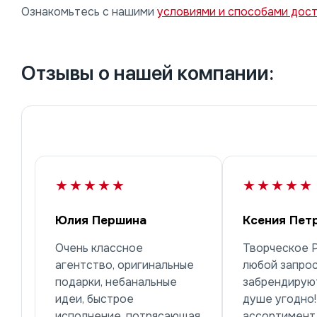
Ознакомьтесь с нашими
условиями и способами дос
Отзывы о нашей компании:
★★★★★
★★★★★
Юлия Першина
Ксения Пет
Очень классное
Творческое 
агентство, оригинальные
любой запрос
подарки, небанальные
забрендируют
идеи, быстрое
душе угодно
исполнение, потрясающая
ассортимент