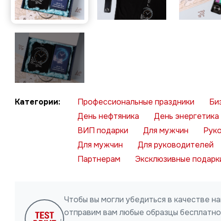
Профессиональные праздники
Би
День нефтяника
День энергетика
ВИП подарки
Для мужчин
Рук
Для мужчин
Для руководителей
Партнерам
Эксклюзивные подарк
Чтобы вы могли убедиться в качестве н
отправим вам любые образцы бесплатно 