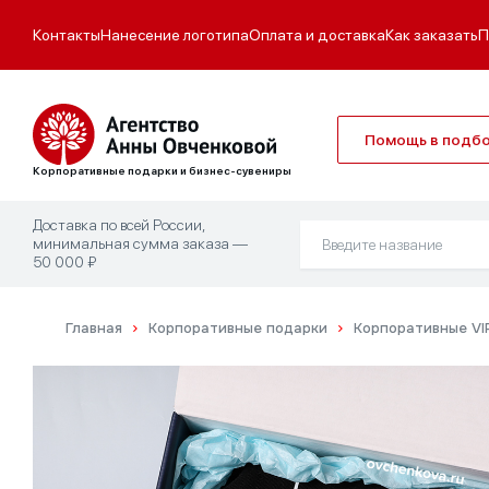
Контакты
Нанесение логотипа
Оплата и доставка
Как заказать
П
Помощь в подб
Корпоративные подарки и бизнес-сувениры
Доставка по всей России,
минимальная сумма заказа —
50 000 ₽
Главная
Корпоративные подарки
Корпоративные VIP