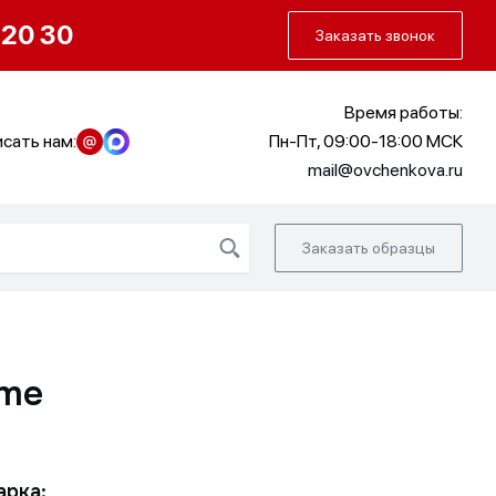
О нас
Портфолио
Как заказать
 20 30
Заказать звонок
Время работы:
сать нам:
Пн-Пт, 09:00-18:00 МСК
mail@ovchenkova.ru
Заказать образцы
ime
арка: