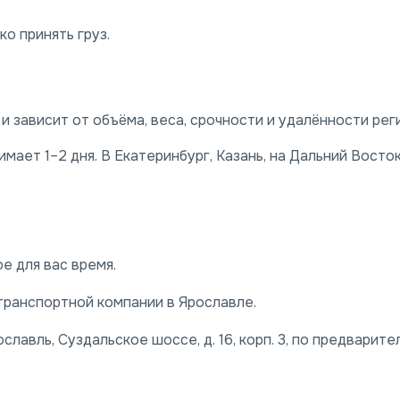
о принять груз.
 зависит от объёма, веса, срочности и удалённости рег
ает 1–2 дня. В Екатеринбург, Казань, на Дальний Восто
е для вас время.
транспортной компании в Ярославле.
славль, Суздальское шоссе, д. 16, корп. 3, по предварите