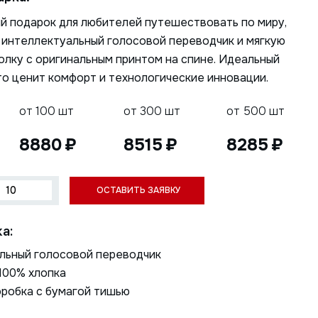
й подарок для любителей путешествовать по миру,
 интеллектуальный голосовой переводчик и мягкую
лку с оригинальным принтом на спине. Идеальный
кто ценит комфорт и технологические инновации.
от 100 шт
от 300 шт
от 500 шт
8880
8515
8285
а:
льный голосовой переводчик
100% хлопка
оробка с бумагой тишью