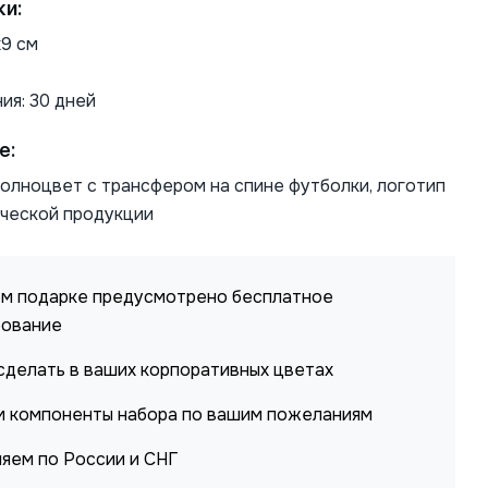
ки:
х9 см
ия: 30 дней
е:
олноцвет с трансфером на спине футболки, логотип
ической продукции
м подарке предусмотрено бесплатное
рование
делать в ваших корпоративных цветах
 компоненты набора по вашим пожеланиям
яем по России и СНГ