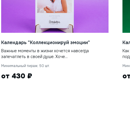
Календарь "Коллекционируй эмоции"
Ка
Важные моменты в жизни хочется навсегда
Как
запечатлеть в своей душе. Хоче...
под
Минимальный тираж: 50 шт.
Мин
от 430 ₽
о