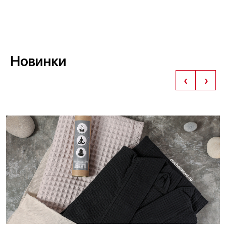
Новинки
‹
›