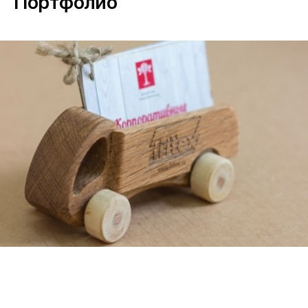
Портфолио