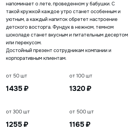
напоминает о лете, проведенном у бабушки. С
такой кружкой каждое утро станет особенным и
уютным, а каждый напиток обретет настроение
детского восторга. Фундук в нежном, темном
шоколаде станет вкусным и питательным десертом
или перекусом.
Достойный презент сотрудникам компании и
корпоративным клиентам.
от 50 шт
от 100 шт
1435
1320
от 300 шт
от 500 шт
1255
1165