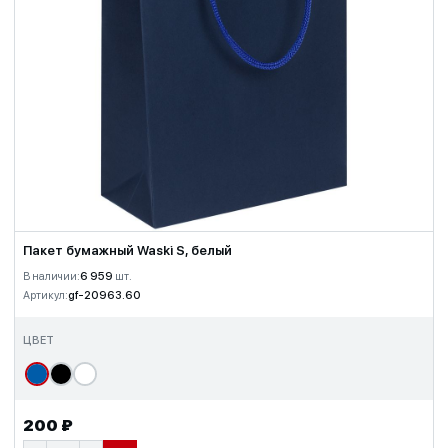
Пакет бумажный Waski S, белый
В наличии:
6 959
шт.
Артикул:
gf-20963.60
ЦВЕТ
200 ₽