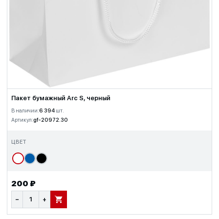
Пакет бумажный Arc S, черный
В наличии:
6 394
шт.
Артикул:
gf-20972.30
ЦВЕТ
200 ₽
−
+
В КОРЗИНУ