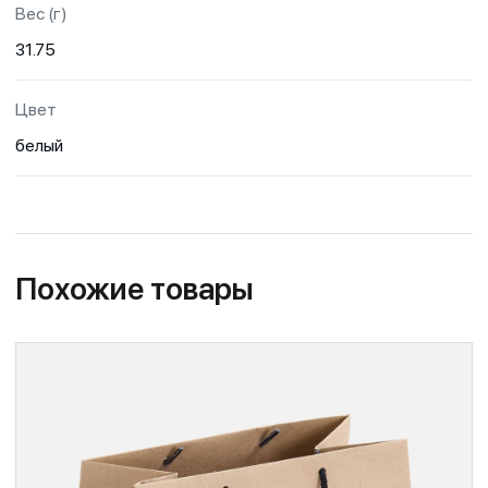
Вес (г)
31.75
Цвет
белый
Похожие товары