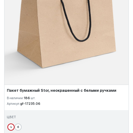
Пакет бумажный Stor, неокрашенный с белыми ручками
В наличии:
186
шт.
Артикул:
gf-17235.06
ЦВЕТ
ч
б