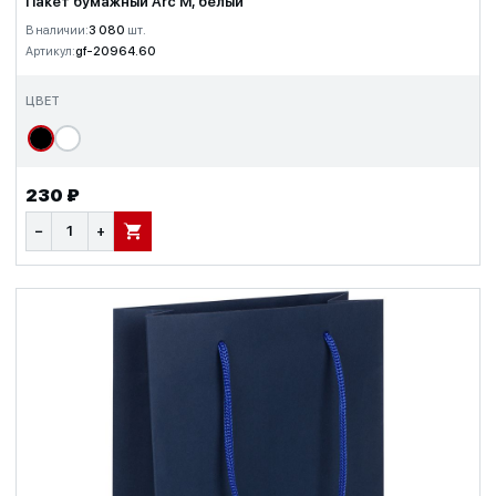
Пакет бумажный Arc M, белый
В наличии:
3 080
шт.
Артикул:
gf-20964.60
ЦВЕТ
230 ₽
−
+
В КОРЗИНУ