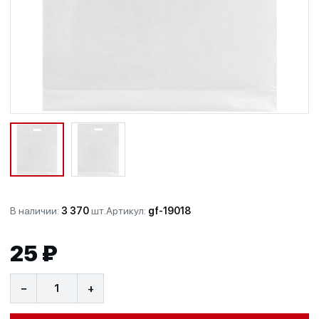
В наличии:
3 370
шт.
Артикул:
gf-19018
25 ₽
−
+