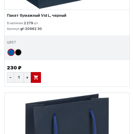
Пакет бумажный Vid L, черный
В наличии:
2 279
шт.
Артикул:
gf-20962.30
ЦВЕТ
230 ₽
−
+
В КОРЗИНУ