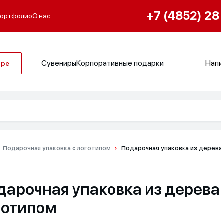
+7 (4852) 28
ортфолио
О нас
Сувениры
Корпоративные подарки
Напи
оре
Подарочная упаковка с логотипом
Подарочная упаковка из дерева
дарочная упаковка из дерева
готипом