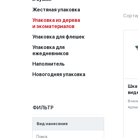
Жестяная упаковка
Сорти
Упаковка из дерева
и экоматериалов
Упаковка для флешек
Упаковка для
ежедневников
Наполнитель
Новогодняя упаковка
Шка
виде
В нал
ФИЛЬТР
Артик
Вид нанесения
Поиск по Вид нанесения