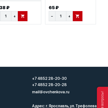
738 ₽
65 ₽
+
−
+
В КОРЗИНУ
В КОРЗИНУ
3
+7 4852 28-20-30
+7 4852 28-20-28
mail@ovchenkova.ru
Адрес: г. Ярославль, ул. Трефолева,