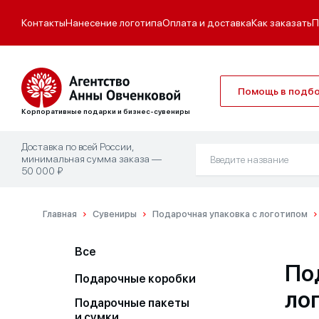
Контакты
Нанесение логотипа
Оплата и доставка
Как заказать
П
Помощь в подб
Корпоративные подарки и бизнес-сувениры
Доставка по всей России,
минимальная сумма заказа —
50 000 ₽
Главная
Сувениры
Подарочная упаковка с логотипом
Все
По
Подарочные коробки
ло
Подарочные пакеты
и сумки