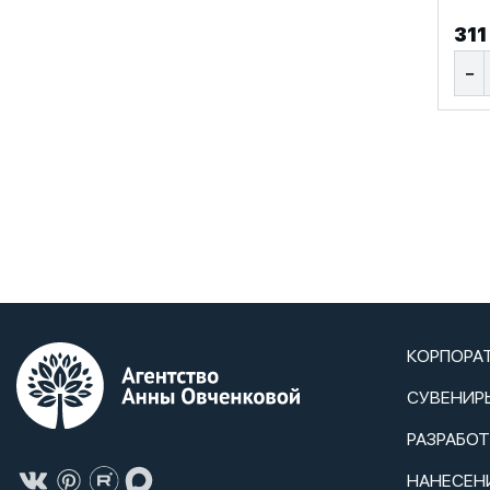
311
−
КОРПОРА
СУВЕНИР
РАЗРАБО
НАНЕСЕН