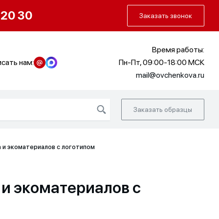
О нас
Портфолио
Как заказать
 20 30
Заказать звонок
Время работы:
сать нам:
Пн-Пт, 09:00-18:00 МСК
mail@ovchenkova.ru
Заказать образцы
 и экоматериалов с логотипом
 и экоматериалов с