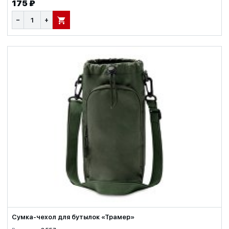
175 ₽
−
+
В КОРЗИНУ
Сумка-чехол для бутылок «Трамер»