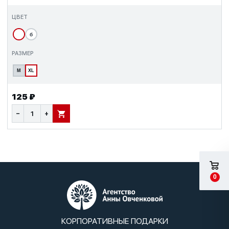
ЦВЕТ
б
РАЗМЕР
M
XL
125 ₽
−
+
В КОРЗИНУ
0
КОРПОРАТИВНЫЕ ПОДАРКИ