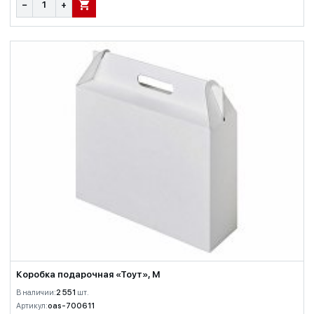
−
+
В КОРЗИНУ
Коробка подарочная «Тоут», M
В наличии:
2 551
шт.
Артикул:
oas-700611