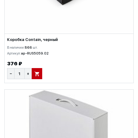
Коробка Contain, черный
В наличии:
866
шт.
Артикул:
ap-RUS5059.02
376 ₽
−
+
В КОРЗИНУ