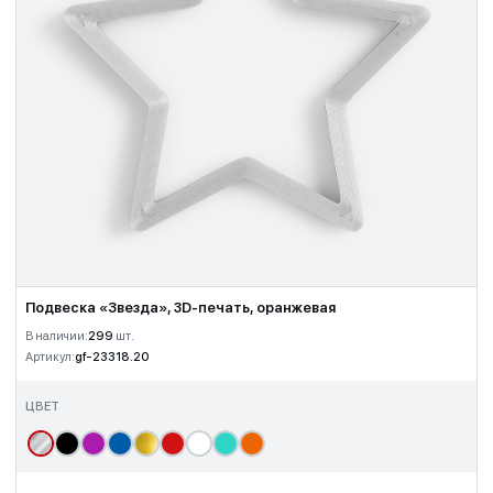
Подвеска «Звезда», 3D-печать, оранжевая
В наличии:
299
шт.
Артикул:
gf-23318.20
ЦВЕТ