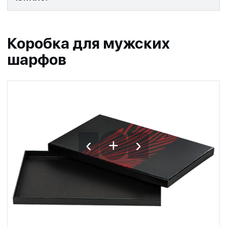
Коробка для мужских
шарфов
‹
›
+