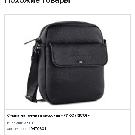
Сумка наплечная мужская «РИКО (RICO)»
В наличии:
37
шт.
Артикул:
oas-49470601