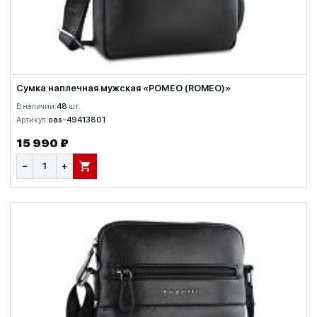
Сумка наплечная мужская «РОМЕО (ROMEO)»
В наличии:
48
шт.
Артикул:
oas-49413801
15 990 ₽
−
+
В КОРЗИНУ