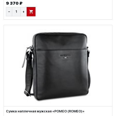
9 370 ₽
−
+
В КОРЗИНУ
Сумка наплечная мужская «РОМЕО (ROMEO)»