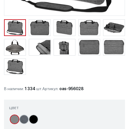
В наличии:
1 334
шт.
Артикул:
oas-956028
ЦВЕТ