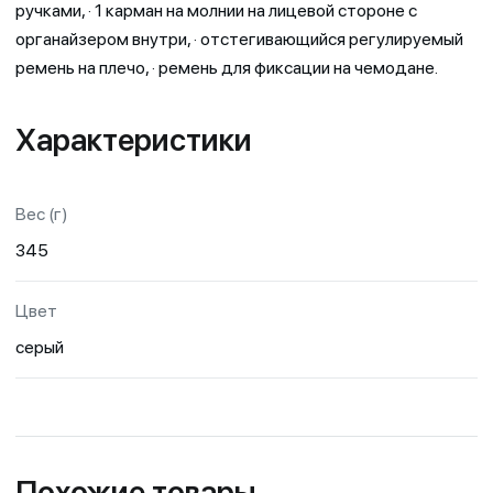
ручками, · 1 карман на молнии на лицевой стороне с
органайзером внутри, · отстегивающийся регулируемый
ремень на плечо, · ремень для фиксации на чемодане.
Характеристики
Вес (г)
345
Цвет
серый
Похожие товары