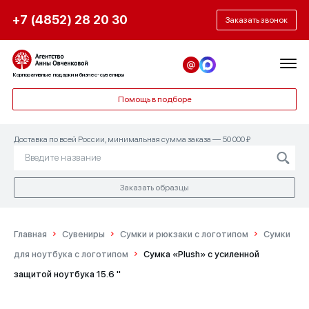
+7 (4852) 28 20 30
Заказать звонок
Корпоративные подарки и бизнес-сувениры
Помощь в подборе
Доставка по всей России, минимальная сумма заказа — 50 000 ₽
Заказать образцы
Главная
Сувениры
Сумки и рюкзаки с логотипом
Сумки
для ноутбука с логотипом
Сумка «Plush» c усиленной
защитой ноутбука 15.6 ''