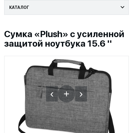
КАТАЛОГ
Сумка «Plush» c усиленной
защитой ноутбука 15.6 ''
‹
›
+