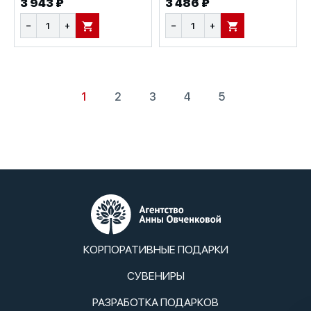
3 943 ₽
3 486 ₽
−
+
−
+
В КОРЗИНУ
В КОРЗИНУ
1
2
3
4
5
КОРПОРАТИВНЫЕ ПОДАРКИ
СУВЕНИРЫ
РАЗРАБОТКА ПОДАРКОВ