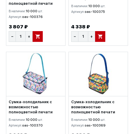
полноцветной печати
В наличии:
10 000
шт.
В наличии:
10 000
шт.
Артикул:
oas-100375
Артикул:
oas-100376
3 807 ₽
4 338 ₽
−
+
−
+
В КОРЗИНУ
В КОРЗИНУ
Сумка-холодильник с
Сумка-холодильник с
возможностью
возможностью
полноцветной печати
полноцветной печати
В наличии:
10 000
шт.
В наличии:
10 000
шт.
Артикул:
oas-100370
Артикул:
oas-100369