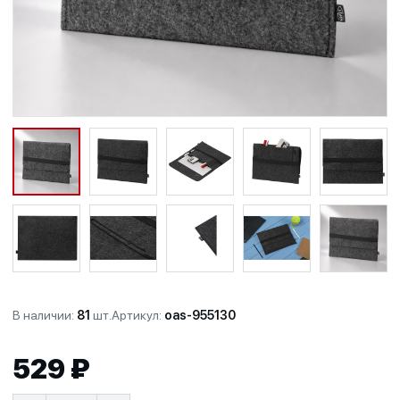
В наличии:
81
шт.
Артикул:
oas-955130
529 ₽