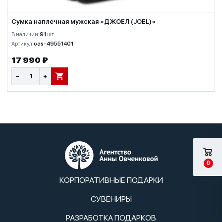
Сумка наплечная мужская «ДЖОЕЛ (JOEL)»
В наличии:
91
шт.
Артикул:
oas-49551401
17 990 ₽
−
+
В КОРЗИНУ
0
КОРПОРАТИВНЫЕ ПОДАРКИ
СУВЕНИРЫ
РАЗРАБОТКА ПОДАРКОВ