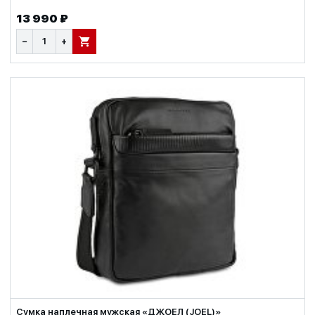
13 990 ₽
−
+
В КОРЗИНУ
Сумка наплечная мужская «ДЖОЕЛ (JOEL)»