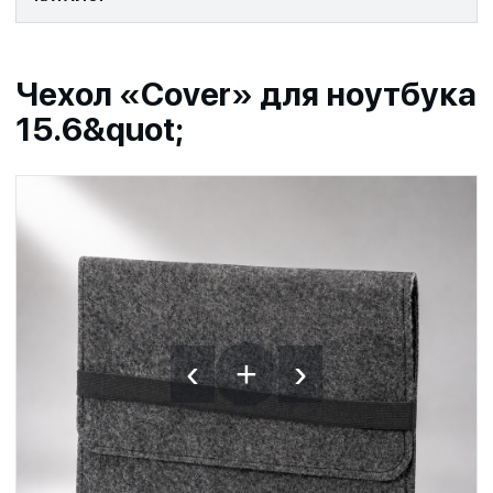
Чехол «Cover» для ноутбука
15.6&quot;
‹
›
+