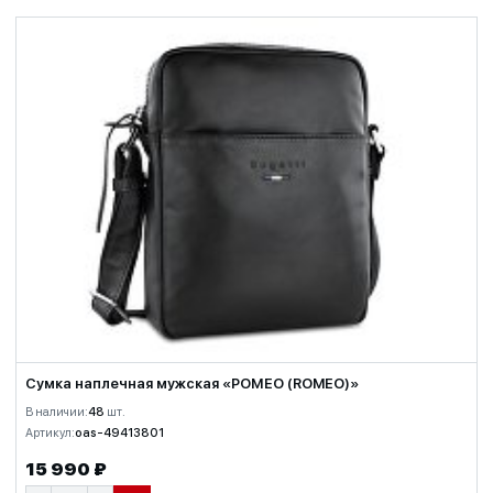
Сумка наплечная мужская «РОМЕО (ROMEO)»
В наличии:
48
шт.
Артикул:
oas-49413801
15 990 ₽