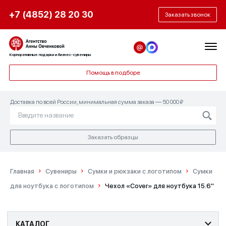
+7 (4852) 28 20 30
Заказать звонок
Корпоративные подарки и бизнес-сувениры
Помощь в подборе
Доставка по всей России, минимальная сумма заказа — 50 000 ₽
Заказать образцы
Главная
Сувениры
Сумки и рюкзаки с логотипом
Сумки
для ноутбука с логотипом
Чехол «Cover» для ноутбука 15.6"
КАТАЛОГ