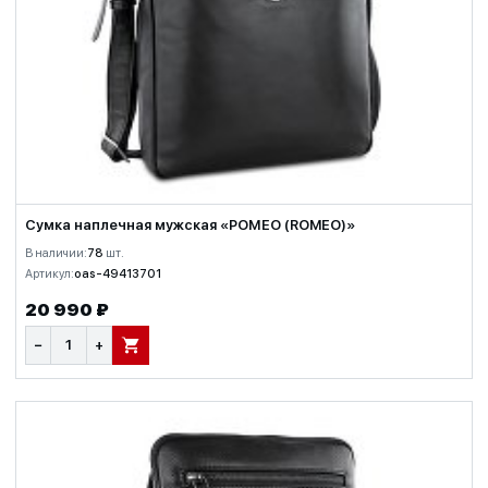
Сумка наплечная мужская «РОМЕО (ROMEO)»
В наличии:
78
шт.
Артикул:
oas-49413701
20 990 ₽
−
+
В КОРЗИНУ