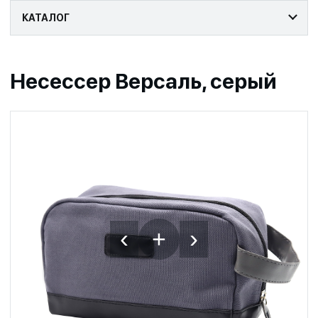
КАТАЛОГ
Несессер Версаль, серый
‹
›
+