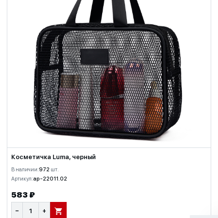
Косметичка Luma, черный
В наличии:
972
шт.
Артикул:
ap-22011.02
583 ₽
−
+
В КОРЗИНУ