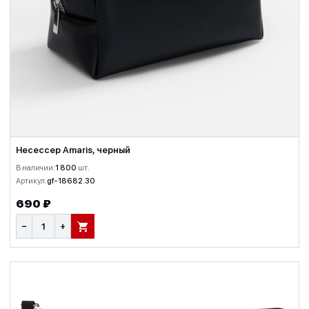
Несессер Amaris, черный
В наличии:
1 800
шт.
Артикул:
gf-18682.30
690 ₽
−
+
В КОРЗИНУ