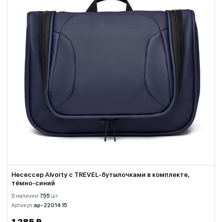
Несессер Alvorty с TREVEL-бутылочками в комплекте,
тёмно-синий
В наличии:
755
шт.
Артикул:
ap-22014.15
1 285 ₽