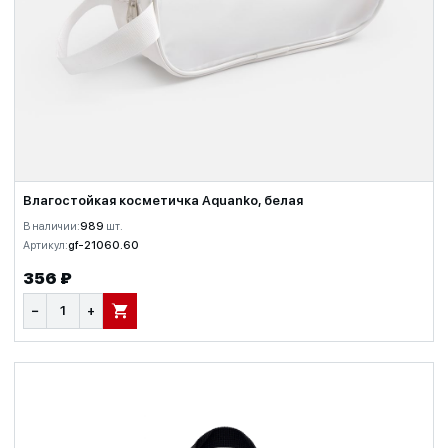
Влагостойкая косметичка Aquanko, белая
В наличии:
989
шт.
Артикул:
gf-21060.60
356 ₽
−
+
В КОРЗИНУ