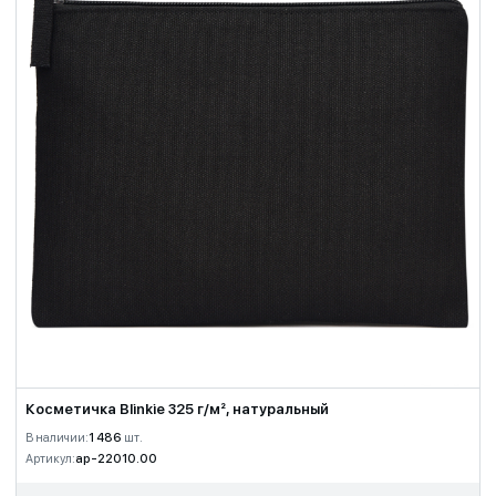
Косметичка Blinkie 325 г/м², натуральный
В наличии:
1 486
шт.
Артикул:
ap-22010.00