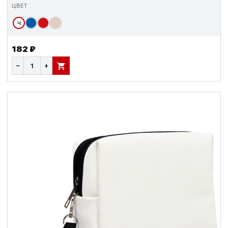
ЦВЕТ
Ч
182 ₽
−
+
В КОРЗИНУ