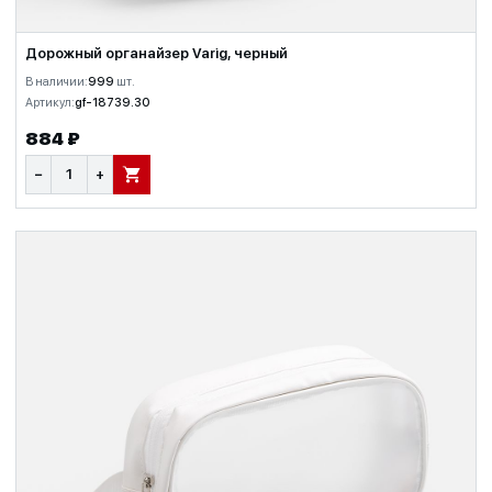
Дорожный органайзер Varig, черный
В наличии:
999
шт.
Артикул:
gf-18739.30
884 ₽
−
+
В КОРЗИНУ