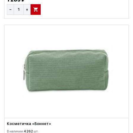
−
+
В КОРЗИНУ
Косметичка «Боннет»
В наличии:
4 262
шт.