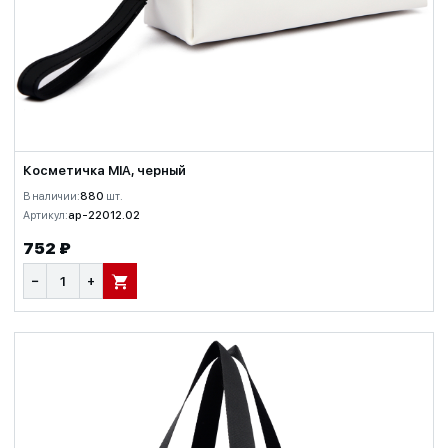
Косметичка MIA, черный
В наличии:
880
шт.
Артикул:
ap-22012.02
752 ₽
−
+
В КОРЗИНУ