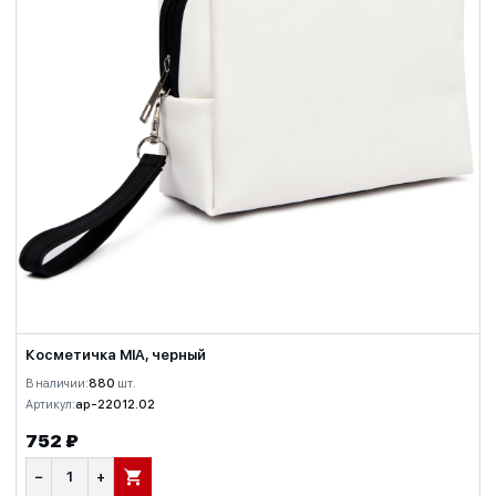
Косметичка MIA, черный
В наличии:
880
шт.
Артикул:
ap-22012.02
752 ₽
−
+
В КОРЗИНУ