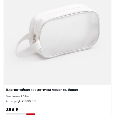
Влагостойкая косметичка Aquanko, белая
В наличии:
989
шт.
Артикул:
gf-21060.60
356 ₽