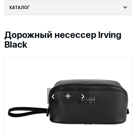
КАТАЛОГ
Дорожный несессер Irving
Black
‹
›
+