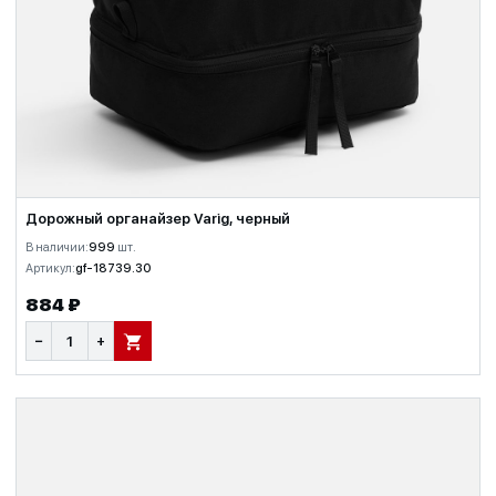
Дорожный органайзер Varig, черный
В наличии:
999
шт.
Артикул:
gf-18739.30
884 ₽
−
+
В КОРЗИНУ