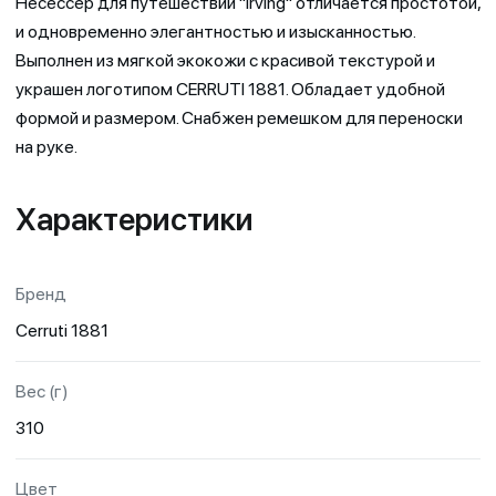
Несессер для путешествий "Irving" отличается простотой,
и одновременно элегантностью и изысканностью.
Выполнен из мягкой экокожи с красивой текстурой и
украшен логотипом CERRUTI 1881. Обладает удобной
формой и размером. Снабжен ремешком для переноски
на руке.
Характеристики
Бренд
Cerruti 1881
Вес (г)
310
Цвет