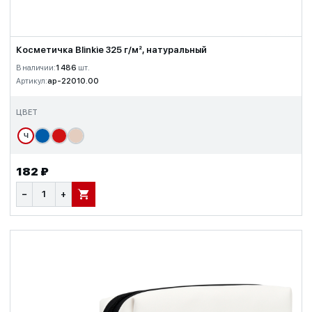
Косметичка Blinkie 325 г/м², натуральный
В наличии:
1 486
шт.
Артикул:
ap-22010.00
ЦВЕТ
Ч
182 ₽
−
+
В КОРЗИНУ