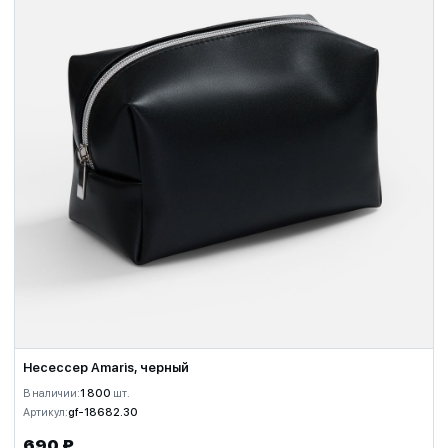
Несессер Amaris, черный
В наличии:
1 800
шт.
Артикул:
gf-18682.30
690 ₽