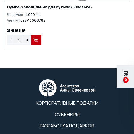
Сумка-холодильник для бутылок «Фельта»
В наличии:
14 050
шт.
Артикул:
oas-12066782
2 691 ₽
−
+
В КОРЗИНУ
0
КОРПОРАТИВНЫЕ ПОДАРКИ
СУВЕНИРЫ
РАЗРАБОТКА ПОДАРКОВ