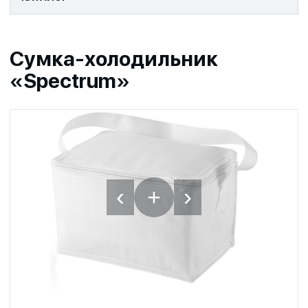
Сумка-холодильник
«Spectrum»
‹
›
+