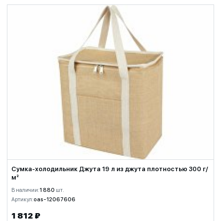
Сумка-холодильник Джута 19 л из джута плотностью 300 г/
м²
В наличии:
1 880
шт.
Артикул:
oas-12067606
1 812 ₽