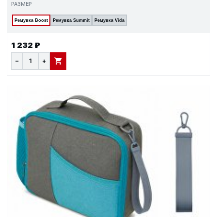
РАЗМЕР
Ремувка Boost
Ремувка Summit
Ремувка Vida
1 232 ₽
−
+
В КОРЗИНУ