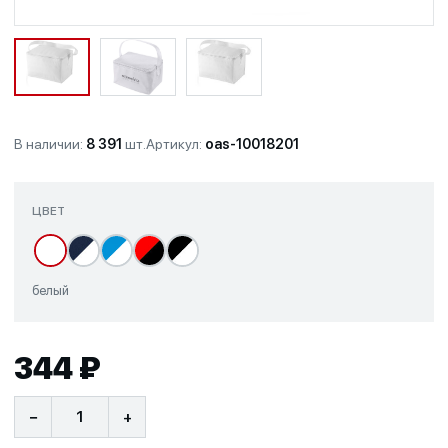
В наличии:
8 391
шт.
Артикул:
oas-10018201
ЦВЕТ
белый
344 ₽
−
+