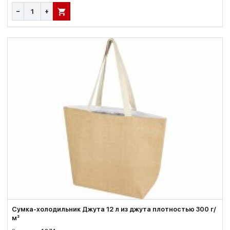
−
+
В КОРЗИНУ
Сумка-холодильник Джута 12 л из джута плотностью 300 г/
м²