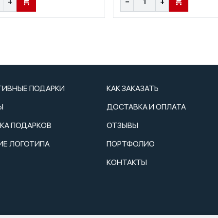
+
−
+
В КОРЗИНУ
В КОРЗИНУ
ТИВНЫЕ ПОДАРКИ
КАК ЗАКАЗАТЬ
Ы
ДОСТАВКА И ОПЛАТА
ТКА ПОДАРКОВ
ОТЗЫВЫ
ИЕ ЛОГОТИПА
ПОРТФОЛИО
КОНТАКТЫ