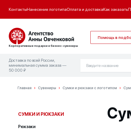
Контакты
Нанесение логотипа
Оплата и доставка
Как заказать
П
Помощь в подб
Корпоративные подарки и бизнес-сувениры
Доставка по всей России,
минимальная сумма заказа —
50 000 ₽
Главная
Сувениры
Сумки и рюкзаки с логотипом
Сум
Су
СУМКИ И РЮКЗАКИ
Рюкзаки