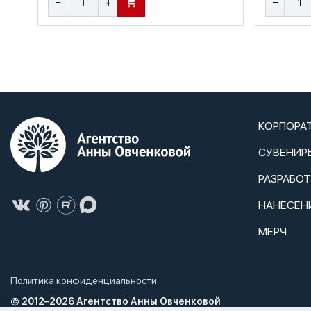
−
+
−
В КОРЗИНУ
КОРПОРА
СУВЕНИР
РАЗРАБО
НАНЕСЕН
МЕРЧ
Политика конфиденциальности
© 2012–2026 Агентство Анны Овченковой