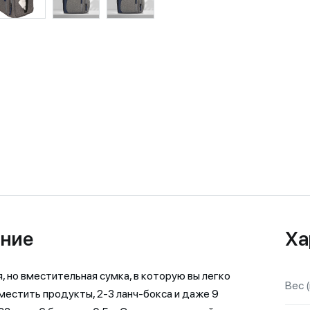
ние
Ха
, но вместительная сумка, в которую вы легко
Вес (
естить продукты, 2-3 ланч-бокса и даже 9