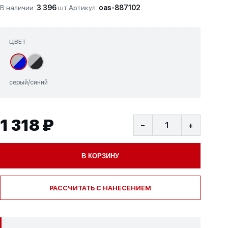
В наличии:
3 396
шт.
Артикул:
oas-887102
ЦВЕТ
серый/синий
1 318 ₽
−
+
В КОРЗИНУ
РАССЧИТАТЬ С НАНЕСЕНИЕМ