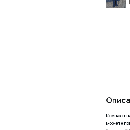
Описа
Компактная
можете пом