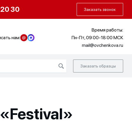
О нас
Портфолио
Как заказать
 20 30
Заказать звонок
Время работы:
сать нам:
Пн-Пт, 09:00-18:00 МСК
mail@ovchenkova.ru
Заказать образцы
Festival»