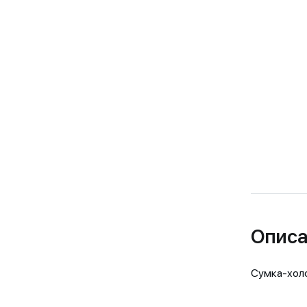
Описа
Сумка-холо