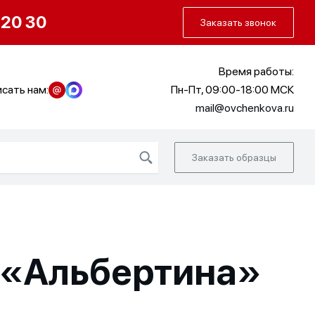
О нас
Портфолио
Как заказать
 20 30
Заказать звонок
Время работы:
сать нам:
Пн-Пт, 09:00-18:00 МСК
mail@ovchenkova.ru
Заказать образцы
 «Альбертина»