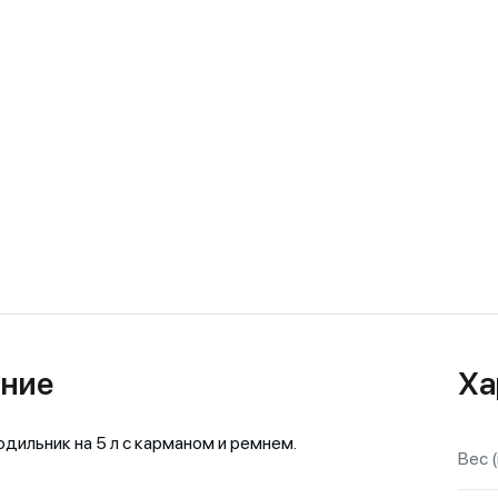
ние
Ха
дильник на 5 л с карманом и ремнем.
Вес (