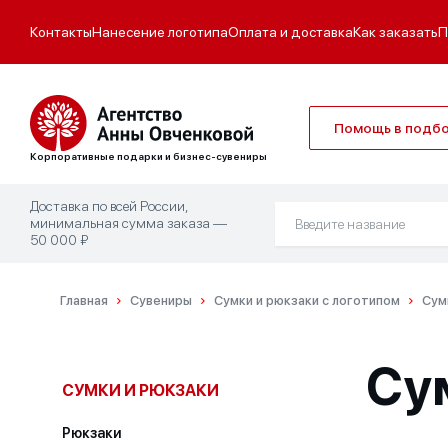
Контакты
Нанесение логотипа
Оплата и доставка
Как заказать
П
Помощь в подб
Корпоративные подарки и бизнес-сувениры
Доставка по всей России,
минимальная сумма заказа —
50 000 ₽
Главная
Сувениры
Сумки и рюкзаки с логотипом
Сум
Су
СУМКИ И РЮКЗАКИ
Рюкзаки