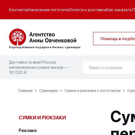
Контакты
Нанесение логотипа
Оплата и доставка
Как заказать
П
Помощь в подб
Корпоративные подарки и бизнес-сувениры
Доставка по всей России,
минимальная сумма заказа —
50 000 ₽
Главная
Сувениры
Сумки и рюкзаки с логотипом
Сум
Су
СУМКИ И РЮКЗАКИ
пе
Рюкзаки