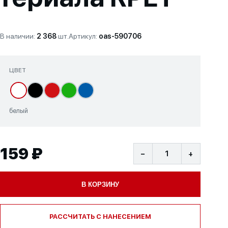
В наличии:
2 368
шт.
Артикул:
oas-590706
ЦВЕТ
белый
159 ₽
−
+
В КОРЗИНУ
РАССЧИТАТЬ С НАНЕСЕНИЕМ