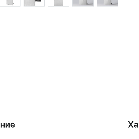
ние
Ха