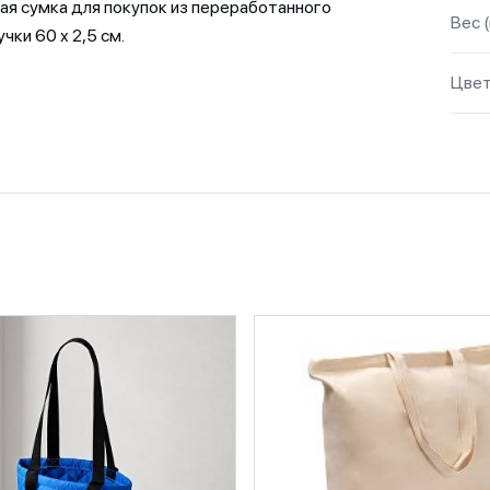
ая сумка для покупок из переработанного
Вес (
учки 60 х 2,5 см.
Цве