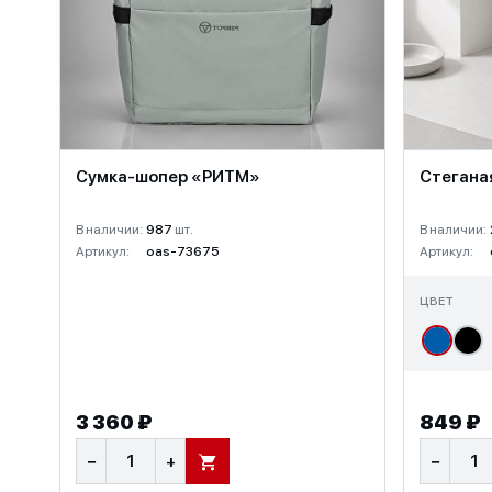
Сумка-шопер «РИТМ»
Стегана
В наличии:
987
шт.
В наличии:
Артикул:
oas-73675
Артикул:
ЦВЕТ
3 360 ₽
849 ₽
−
+
−
В КОРЗИНУ