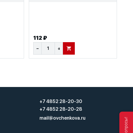
112 ₽
−
+
В КОРЗИНУ
+7 4852 28-20-30
+7 4852 28-20-28
mail@ovchenkova.ru