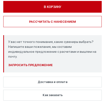
В КОРЗИНУ
РАССЧИТАТЬ С НАНЕСЕНИЕМ
У вас нет точного понимания, какие сувениры выбрать?
Напишите ваши пожелания, мы составим
индивидуальное предложение с расчетами и вышлем на
почту.
ЗАПРОСИТЬ ПРЕДЛОЖЕНИЕ
Доставка и оплата
Как заказать