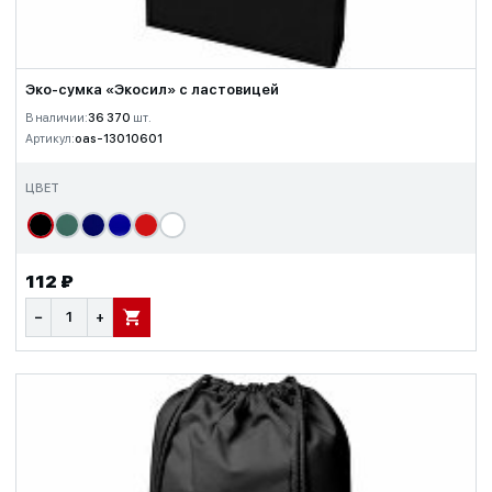
Эко-сумка «Экосил» с ластовицей
В наличии:
36 370
шт.
Артикул:
oas-13010601
ЦВЕТ
112 ₽
−
+
В КОРЗИНУ