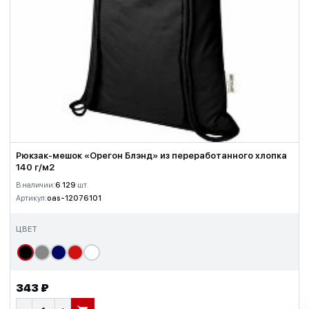
Рюкзак-мешок «Орегон Блэнд» из переработанного хлопка
140 г/м2
В наличии:
6 129
шт.
Артикул:
oas-12076101
ЦВЕТ
343 ₽