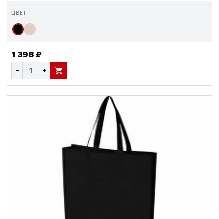
ЦВЕТ
1 398 ₽
−
+
В КОРЗИНУ