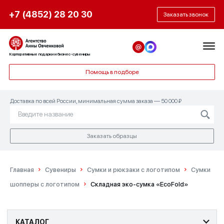
+7 (4852) 28 20 30
Заказать звонок
Корпоративные подарки и бизнес-сувениры
Помощь в подборе
Доставка по всей России, минимальная сумма заказа — 50 000 ₽
Заказать образцы
Главная
Сувениры
Сумки и рюкзаки с логотипом
Сумки
шопперы с логотипом
Складная эко-сумка «EcoFold»
КАТАЛОГ