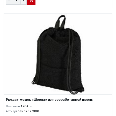
В КОРЗИНУ
Рюкзак-мешок «Шерпа» из переработанной шерпы
В наличии:
1 764
шт.
Артикул:
oas-12077306