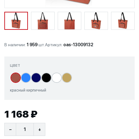
В наличии:
1 959
шт.
Артикул:
oas-13009132
ЦВЕТ
красный кирпичный
1 168 ₽
−
+