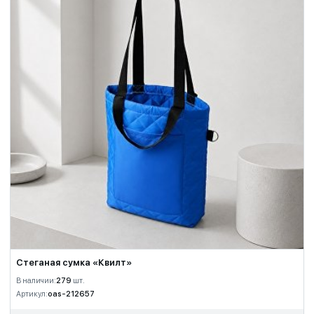
Стеганая сумка «Квилт»
В наличии:
279
шт.
Артикул:
oas-212657