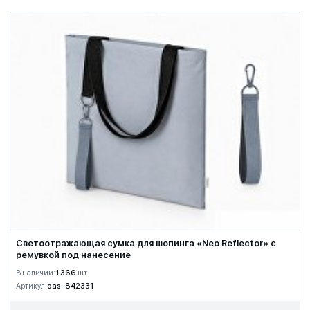
Светоотражающая сумка для шопинга «Neo Reflector» с
ремувкой под нанесение
В наличии:
1 366
шт.
Артикул:
oas-842331