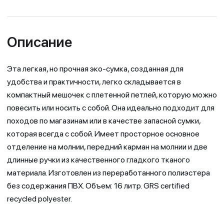
Описание
Эта легкая, но прочная эко-сумка, созданная для
удобства и практичности, легко складывается в
компактный мешочек с плетенной петлей, которую можно
повесить или носить с собой. Она идеально подходит для
походов по магазинам или в качестве запасной сумки,
которая всегда с собой. Имеет просторное основное
отделение на молнии, передний карман на молнии и две
длинные ручки из качественного гладкого тканого
материала. Изготовлен из переработанного полиэстера
без содержания ПВХ. Объем: 16 литр. GRS certified
recycled polyester.