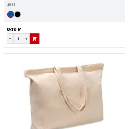
ЦВЕТ
849 ₽
−
+
В КОРЗИНУ