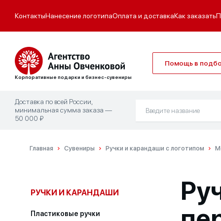
Контакты
Нанесение логотипа
Оплата и доставка
Как заказать
П
Помощь в подб
Корпоративные подарки и бизнес-сувениры
Доставка по всей России,
минимальная сумма заказа —
50 000 ₽
Главная
Сувениры
Ручки и карандаши с логотипом
М
Ру
РУЧКИ И КАРАНДАШИ
пе
Пластиковые ручки