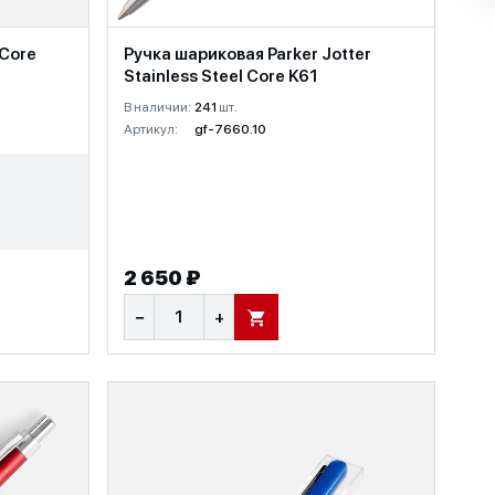
Ручка шариковая Parker Jotter
 Core
Stainless Steel Core K61
В наличии:
241
шт.
Артикул:
gf-7660.10
2 650 ₽
−
+
В КОРЗИНУ