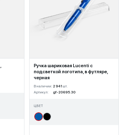
,
Ручка шариковая Lucenti с
подсветкой логотипа, в футляре,
черная
В наличии:
2 941
шт.
Артикул:
gf-20695.30
ЦВЕТ