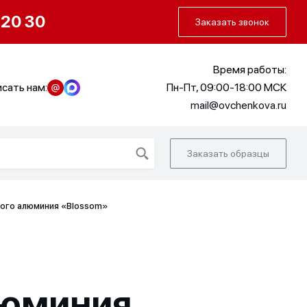
О нас
Портфолио
Как заказать
 20 30
Заказать звонок
Время работы:
сать нам:
Пн-Пт, 09:00-18:00 МСК
mail@ovchenkova.ru
Заказать образцы
ного алюминия «Blossom»
люминия