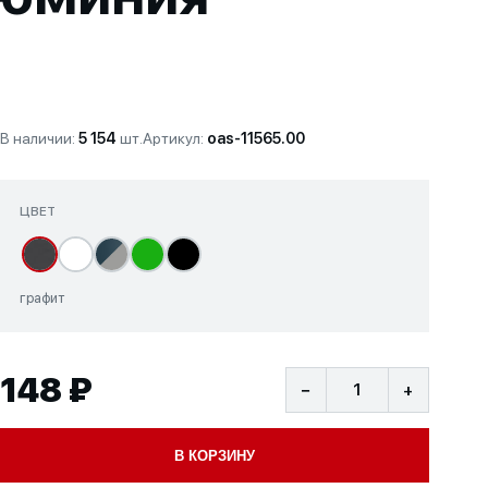
В наличии:
5 154
шт.
Артикул:
oas-11565.00
ЦВЕТ
графит
148 ₽
−
+
В КОРЗИНУ