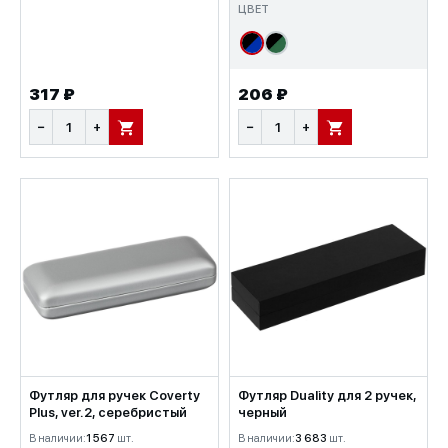
ЦВЕТ
317 ₽
206 ₽
−
+
−
+
В КОРЗИНУ
В КОРЗИНУ
Футляр для ручек Coverty
Футляр Duality для 2 ручек,
Plus, ver.2, серебристый
черный
В наличии:
1 567
шт.
В наличии:
3 683
шт.