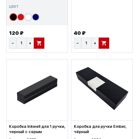
ЦВЕТ
120 ₽
40 ₽
−
+
−
+
В КОРЗИНУ
В КОРЗИНУ
Коробка Inkwell для 1 ручки,
Коробка для ручки Ember,
черный с серым
чёрный