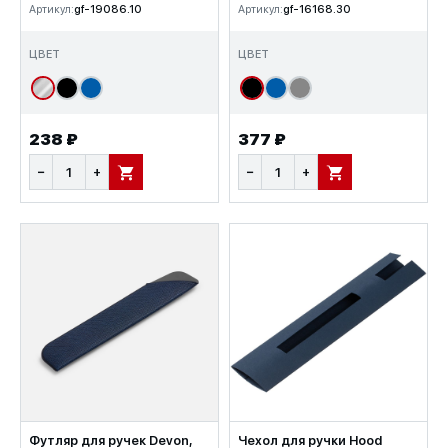
Артикул:
gf-19086.10
Артикул:
gf-16168.30
ЦВЕТ
ЦВЕТ
238 ₽
377 ₽
−
+
−
+
В КОРЗИНУ
В КОРЗИНУ
Футляр для ручек Devon,
Чехол для ручки Hood