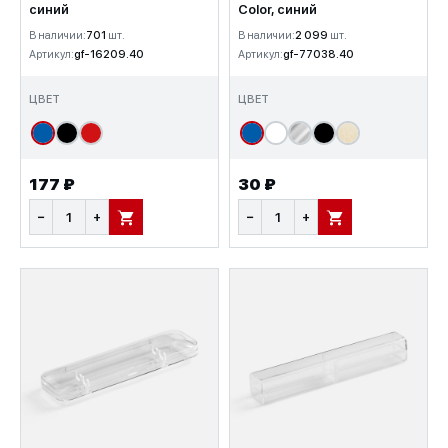
синий
Color, синий
В наличии:
701
шт.
В наличии:
2 099
шт.
Артикул:
gf-16209.40
Артикул:
gf-77038.40
ЦВЕТ
ЦВЕТ
177 ₽
30 ₽
−
+
−
+
В КОРЗИНУ
В КОРЗИНУ