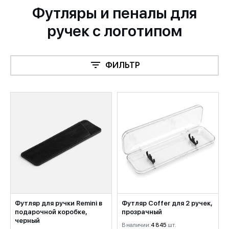
Футляры и пеналы для
ручек с логотипом
ФИЛЬТР
Футляр для ручки Remini в
Футляр Coffer для 2 ручек,
подарочной коробке,
прозрачный
черный
В наличии:
4 845
шт.