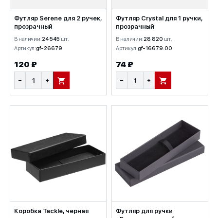
Футляр Serene для 2 ручек,
Футляр Crystal для 1 ручки,
прозрачный
прозрачный
В наличии:
24 545
шт.
В наличии:
28 820
шт.
Артикул:
gf-26679
Артикул:
gf-16679.00
120 ₽
74 ₽
−
+
−
+
В КОРЗИНУ
В КОРЗИНУ
Коробка Tackle, черная
Футляр для ручки