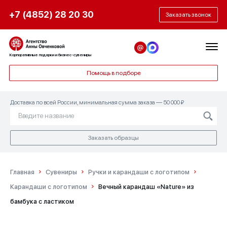
+7 (4852) 28 20 30
Заказать звонок
Корпоративные подарки и бизнес-сувениры
Помощь в подборе
Доставка по всей России, минимальная сумма заказа — 50 000 ₽
Заказать образцы
Главная
Сувениры
Ручки и карандаши с логотипом
Карандаши с логотипом
Вечный карандаш «Nature» из
бамбука с ластиком