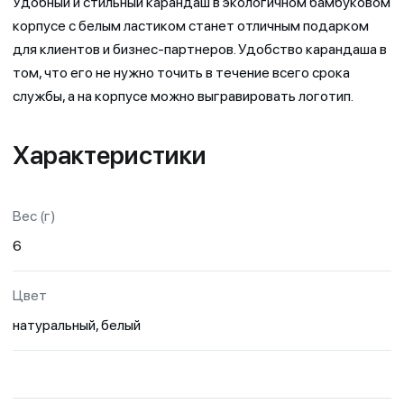
Удобный и стильный карандаш в экологичном бамбуковом
корпусе с белым ластиком станет отличным подарком
для клиентов и бизнес-партнеров. Удобство карандаша в
том, что его не нужно точить в течение всего срока
службы, а на корпусе можно выгравировать логотип.
Характеристики
Вес (г)
6
Цвет
натуральный, белый