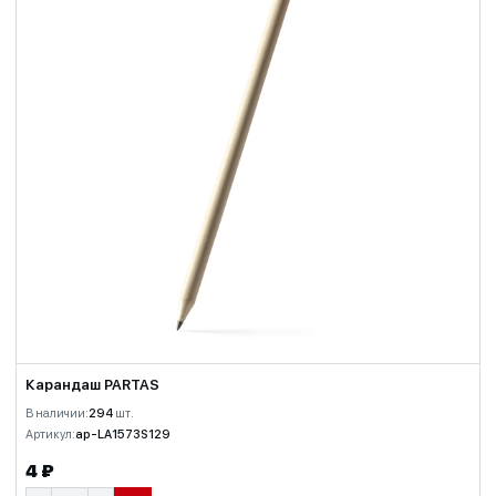
Карандаш PARTAS
В наличии:
294
шт.
Артикул:
ap-LA1573S129
4 ₽