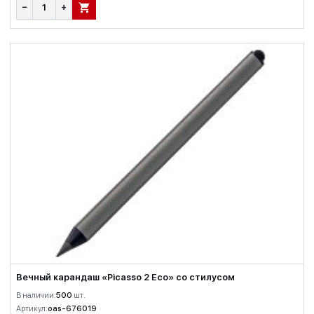
−
+
В КОРЗИНУ
Вечный карандаш «Picasso 2 Eco» со стилусом
В наличии:
500
шт.
Артикул:
oas-676019