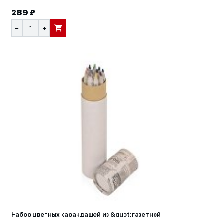
289 ₽
−
+
В КОРЗИНУ
Набор цветных карандашей из &quot;газетной