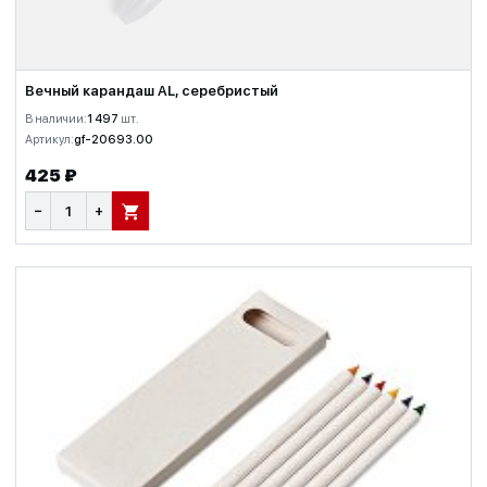
Вечный карандаш AL, серебристый
В наличии:
1 497
шт.
Артикул:
gf-20693.00
425 ₽
−
+
В КОРЗИНУ