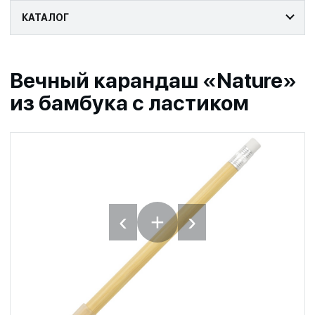
КАТАЛОГ
Вечный карандаш «Nature»
из бамбука с ластиком
‹
›
+