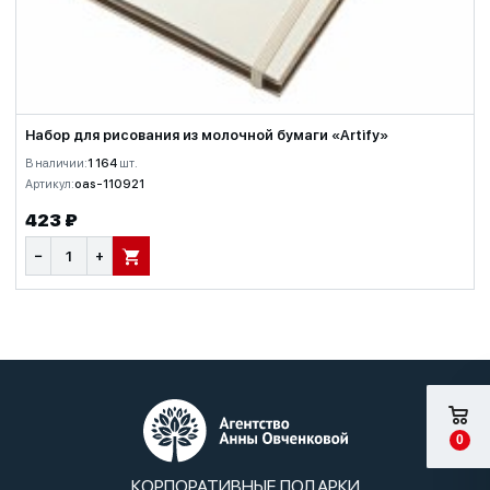
Набор для рисования из молочной бумаги «Artify»
В наличии:
1 164
шт.
Артикул:
oas-110921
423 ₽
−
+
В КОРЗИНУ
0
КОРПОРАТИВНЫЕ ПОДАРКИ