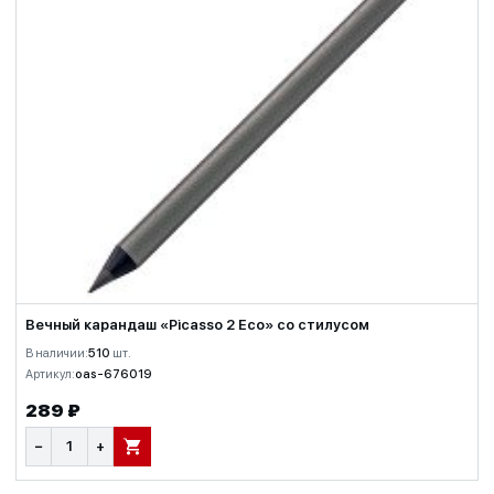
Вечный карандаш «Picasso 2 Eco» со стилусом
В наличии:
510
шт.
Артикул:
oas-676019
289 ₽
−
+
В КОРЗИНУ