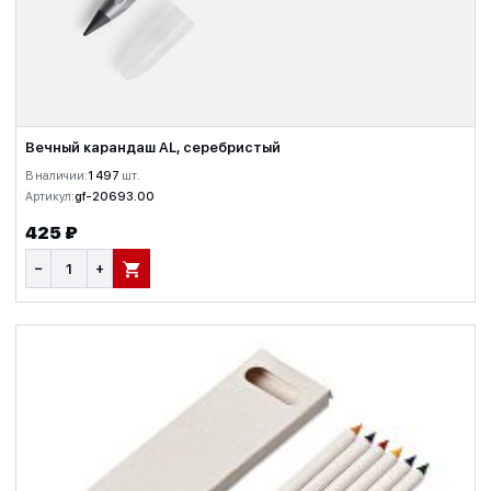
Вечный карандаш AL, серебристый
В наличии:
1 497
шт.
Артикул:
gf-20693.00
425 ₽
−
+
В КОРЗИНУ