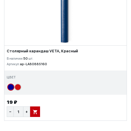
Столярный карандаш VETA, Красный
В наличии:
50
шт.
Артикул:
ap-LA8088S160
ЦВЕТ
19 ₽
−
+
В КОРЗИНУ