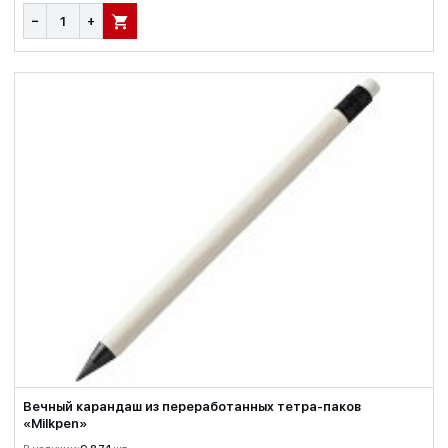
−
+
В КОРЗИНУ
Вечный карандаш из переработанных тетра-паков
«Milkpen»