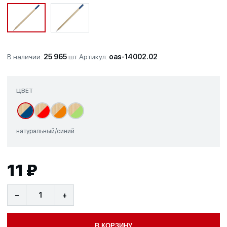
В наличии:
25 965
шт.
Артикул:
oas-14002.02
ЦВЕТ
натуральный/синий
11 ₽
−
+
В КОРЗИНУ