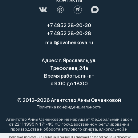
КОНТАКТЫ
+7 4852 28-20-30
+7 4852 28-20-28
mail@ovchenkova.ru
Адрес: г. Ярославль, ул.
Трефолева, 24а
Время работы: пн-пт
с 9:00 до 18:00
© 2012–2026 Агентство Анны Овченковой
Политика конфиденциальности
Агентство Анны Овченковой не нарушает Федеральный закон
от 22.11.1995 N 171-ФЗ «О государственном регулировании
производства и оборота этилового спирта, алкогольной и
спиртосодержащей продукции и об ограничении
Продолжая пользование настоящим сайтом Вы выражаете своё согласие на обработку