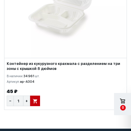
Контейнер из кукурузного крахмала с разделением на три
зоны с крышкой 8 дюймов
В наличии:
34 961
шт.
Артикул:
ap-A304
45 ₽
−
+
В КОРЗИНУ
0