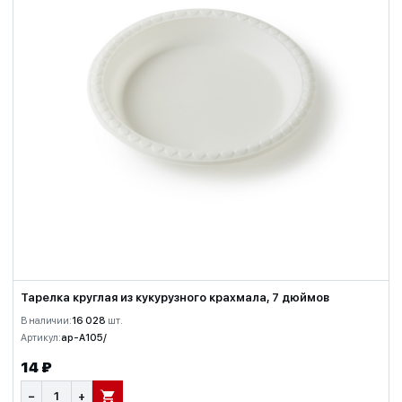
Тарелка круглая из кукурузного крахмала, 7 дюймов
В наличии:
16 028
шт.
Артикул:
ap-A105/
14 ₽
−
+