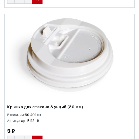
В КОРЗИНУ
Крышка для стакана 8 унций (80 мм)
В наличии:
59 491
шт.
Артикул:
ap-E112-1/
5 ₽