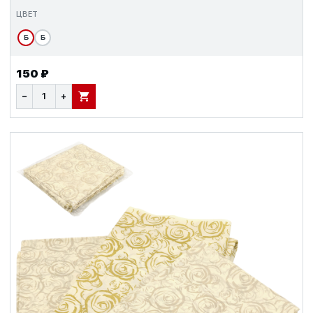
ЦВЕТ
Б
Б
150 ₽
−
+
В КОРЗИНУ