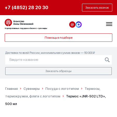
+7 (4852) 28 20 30
Заказать звонок
Корпоративные подарки и бизнес-сувениры
Помощь в подборе
Доставка по всей России, минимальная сумма заказа — 50 000 ₽
Заказать образцы
Главная
Сувениры
Посуда с логотипом
Термосы,
термокружки, фляги с логотипом
Термос «JNR-502 LTD»,
500 мл