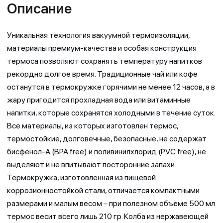
Описание
Уникальная технология вакуумной термоизоляции,
материалы премиум-качества и особая конструкция
термоса позволяют сохранять температуру напитков
рекордно долгое время. Традиционные чай или кофе
останутся в термокружке горячими не менее 12 часов, а в
жару пригодится прохладная вода или витаминные
напитки, которые сохранятся холодными в течение суток.
Все материалы, из которых изготовлен термос,
термостойкие, долговечные, безопасные, не содержат
бисфенол-А (BPA free) и поливинилхлорид (PVC free), не
выделяют и не впитывают посторонние запахи.
Термокружка, изготовленная из пищевой
коррозионностойкой стали, отличается компактными
размерами и малым весом – при полезном объёме 500 мл
термос весит всего лишь 210 гр. Колба из нержавеющей