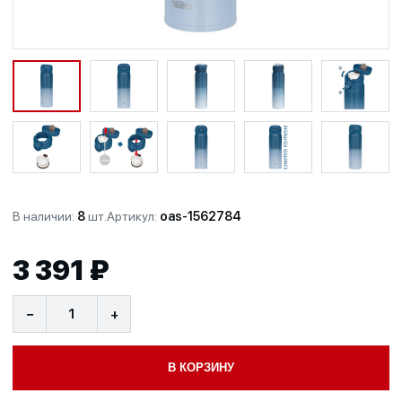
В наличии:
8
шт.
Артикул:
oas-1562784
3 391 ₽
−
+
В КОРЗИНУ