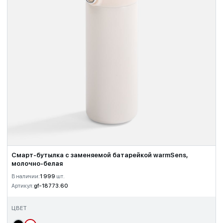
Смарт-бутылка c заменяемой батарейкой warmSens,
молочно-белая
В наличии:
1 999
шт.
Артикул:
gf-18773.60
ЦВЕТ