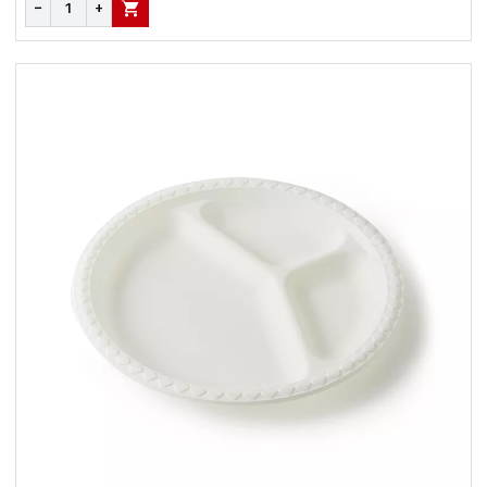
−
+
В КОРЗИНУ