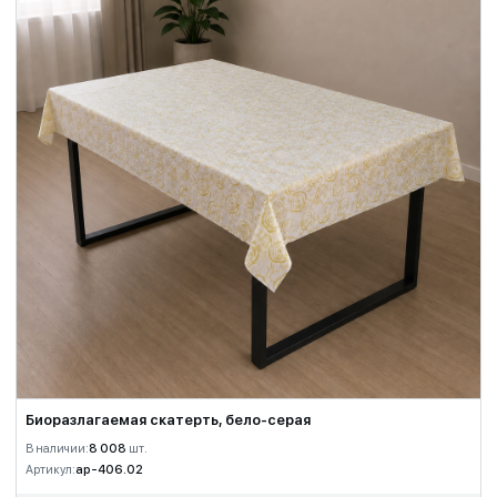
Биоразлагаемая скатерть, бело-серая
В наличии:
8 008
шт.
Артикул:
ap-406.02