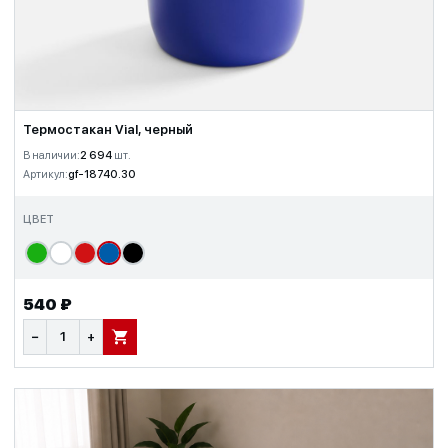
Термостакан Vial, черный
В наличии:
2 694
шт.
Артикул:
gf-18740.30
ЦВЕТ
540 ₽
−
+
В КОРЗИНУ