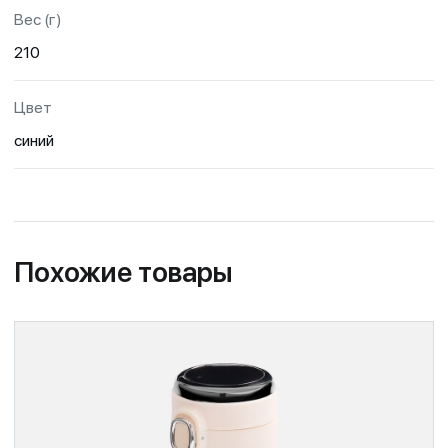
Вес (г)
210
Цвет
синий
Похожие товары