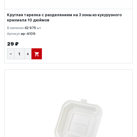
Круглая тарелка с разделением на 3 зоны из кукурузного
крахмала 10 дюймов
В наличии:
42 975
шт.
Артикул:
ap-A109
29 ₽
−
+
В КОРЗИНУ