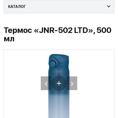
КАТАЛОГ
Термос «JNR-502 LTD», 500
мл
‹
›
+