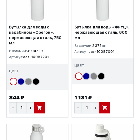
Бутылка для воды с
Бутылка для воды «Фитц»,
карабином «Орегон»,
нержавеющая сталь, 800
нержавеющая сталь, 750
мл
мл
В наличии:
2 377
шт.
В наличии:
31 947
шт.
Артикул:
oas-10087001
Артикул:
oas-10087201
ЦВЕТ
ЦВЕТ
844 ₽
1 131 ₽
−
+
−
+
В КОРЗИНУ
В КОРЗИНУ