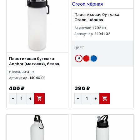
Пластиковая бутылка
Oreon, чёрная
В наличии:
1 792
шт.
Артикул:
ap-14041.02
ЦВЕТ
Пластиковая бутылка
Ч
Anchor (матовая), белая
В наличии:
3
шт.
Артикул:
ap-14040.01
486 ₽
396 ₽
−
+
−
+
В КОРЗИНУ
В КОРЗИНУ