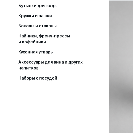
Бутылки для воды
Кружки и чашки
Бокалы и стаканы
Чайники, френч-прессы
и кофейники
Кухонная утварь
Аксессуары для вина и других
напитков
Наборы с посудой