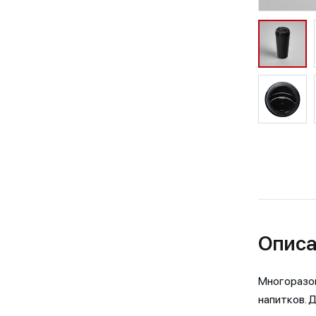
Описа
Многоразов
напитков. 