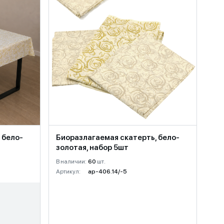
 бело-
Биоразлагаемая скатерть, бело-
золотая, набор 5шт
В наличии:
60
шт.
Артикул:
ap-406.14/-5