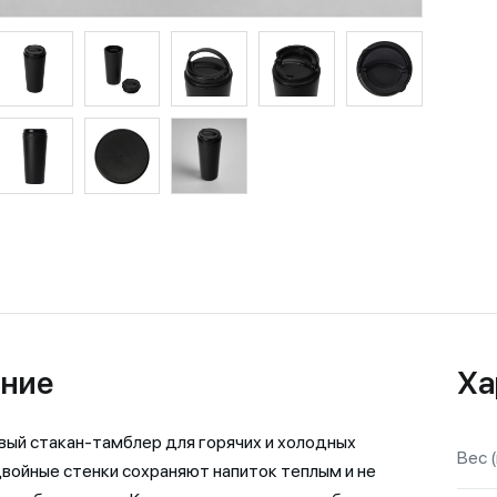
ние
Ха
ый стакан-тамблер для горячих и холодных
Вес (
Двойные стенки сохраняют напиток теплым и не