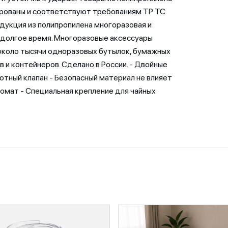
рованы и соответствуют требованиям ТР ТС
одукция из полипропилена многоразовая и
долгое время. Многоразовые аксессуары
коло тысячи одноразовых бутылок, бумажных
в и контейнеров. Сделано в России. - Двойные
лотный клапан - Безопасный материал не влияет
аромат - Специальная крепление для чайных