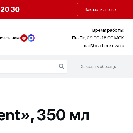
О нас
Портфолио
Как заказать
 20 30
Заказать звонок
Время работы:
сать нам:
Пн-Пт, 09:00-18:00 МСК
mail@ovchenkova.ru
Заказать образцы
nt», 350 мл