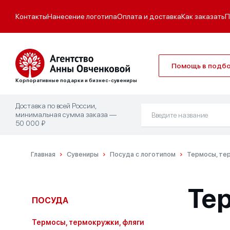
Контакты
Нанесение логотипа
Оплата и доставка
Как заказать
П
Помощь в подб
Корпоративные подарки и бизнес-сувениры
Доставка по всей России,
минимальная сумма заказа —
50 000 ₽
Главная
Сувениры
Посуда с логотипом
Термосы, тер
Те
ПОСУДА
Термосы, термокружки, фляги