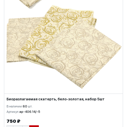
Биоразлагаемая скатерть, бело-золотая, набор 5шт
В наличии:
60
шт.
Артикул:
ap-406.14/-5
750 ₽