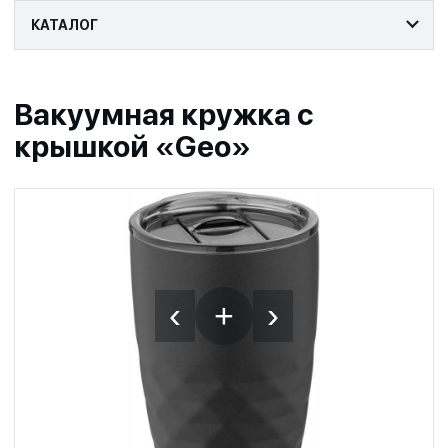
КАТАЛОГ
Вакуумная кружка с
крышкой «Geo»
‹
›
+