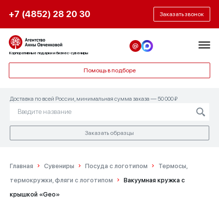
+7 (4852) 28 20 30
Заказать звонок
Корпоративные подарки и бизнес-сувениры
Помощь в подборе
Доставка по всей России, минимальная сумма заказа — 50 000 ₽
Заказать образцы
Главная
Сувениры
Посуда с логотипом
Термосы,
термокружки, фляги с логотипом
Вакуумная кружка с
крышкой «Geo»