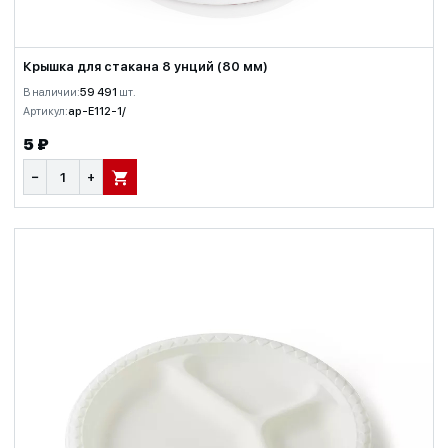
Крышка для стакана 8 унций (80 мм)
В наличии:
59 491
шт.
Артикул:
ap-E112-1/
5 ₽
−
+
В КОРЗИНУ