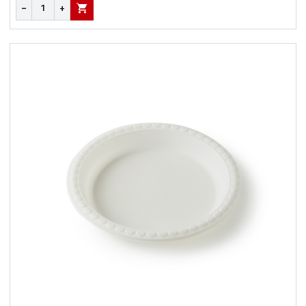
−
+
В КОРЗИНУ