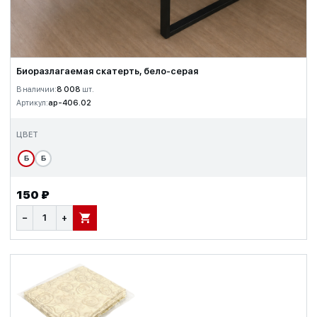
Биоразлагаемая скатерть, бело-серая
В наличии:
8 008
шт.
Артикул:
ap-406.02
ЦВЕТ
Б
Б
150 ₽
−
+
В КОРЗИНУ