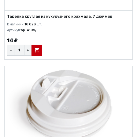
Тарелка круглая из кукурузного крахмала, 7 дюймов
В наличии:
16 028
шт.
Артикул:
ap-A105/
14 ₽
−
+
В КОРЗИНУ