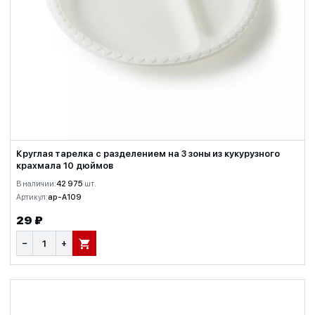
Круглая тарелка с разделением на 3 зоны из кукурузного
крахмала 10 дюймов
В наличии:
42 975
шт.
Артикул:
ap-A109
29 ₽
−
+
В КОРЗИНУ