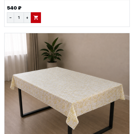
540 ₽
−
+
В КОРЗИНУ