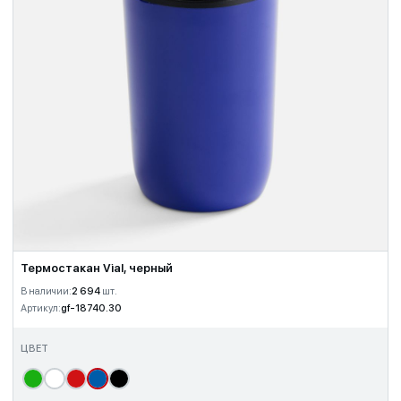
Термостакан Vial, черный
В наличии:
2 694
шт.
Артикул:
gf-18740.30
ЦВЕТ