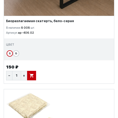
Биоразлагаемая скатерть, бело-серая
В наличии:
8 008
шт.
Артикул:
ap-406.02
ЦВЕТ
Б
Б
150 ₽
−
+
В КОРЗИНУ