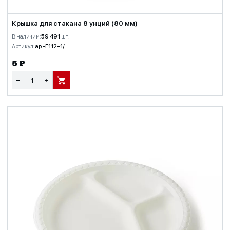
Крышка для стакана 8 унций (80 мм)
В наличии:
59 491
шт.
Артикул:
ap-E112-1/
5 ₽
−
+
В КОРЗИНУ