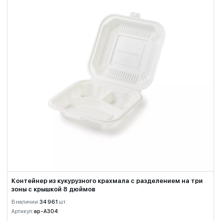
Контейнер из кукурузного крахмала с разделением на три
зоны с крышкой 8 дюймов
В наличии:
34 961
шт.
Артикул:
ap-A304