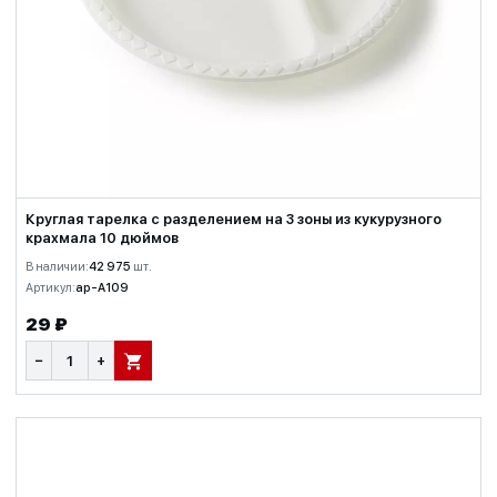
Круглая тарелка с разделением на 3 зоны из кукурузного
крахмала 10 дюймов
В наличии:
42 975
шт.
Артикул:
ap-A109
29 ₽
−
+
В КОРЗИНУ