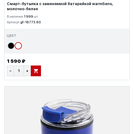
Смарт-бутылка c заменяемой батарейкой warmSens,
молочно-белая
В наличии:
1 999
шт.
Артикул:
gf-18773.60
ЦВЕТ
1 590 ₽
−
+
В КОРЗИНУ