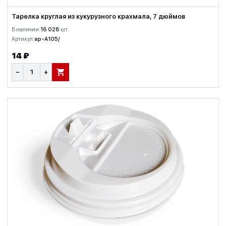
Тарелка круглая из кукурузного крахмала, 7 дюймов
В наличии:
16 028
шт.
Артикул:
ap-A105/
14 ₽
−
+
В КОРЗИНУ