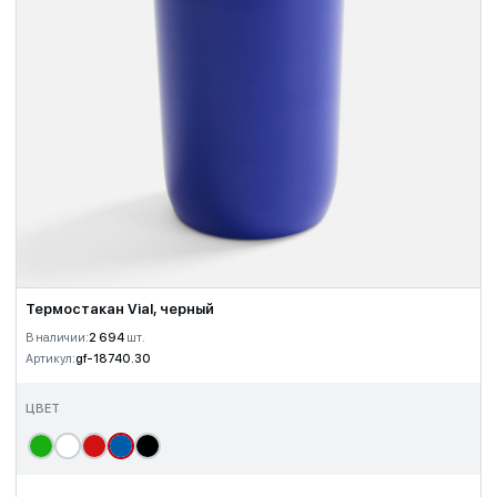
Термостакан Vial, черный
В наличии:
2 694
шт.
Артикул:
gf-18740.30
ЦВЕТ