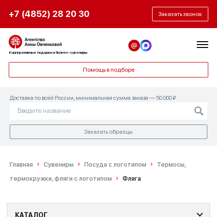
+7 (4852) 28 20 30
Заказать звонок
Корпоративные подарки и бизнес-сувениры
Помощь в подборе
Доставка по всей России, минимальная сумма заказа — 50 000 ₽
Заказать образцы
Главная
Сувениры
Посуда с логотипом
Термосы,
термокружки, фляги с логотипом
Фляга
КАТАЛОГ