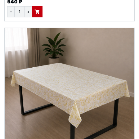
540 ₽
−
+
В КОРЗИНУ