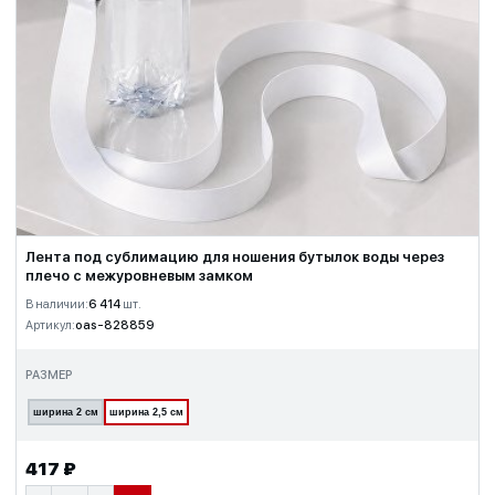
Лента под сублимацию для ношения бутылок воды через
плечо с межуровневым замком
В наличии:
6 414
шт.
Артикул:
oas-828859
РАЗМЕР
ширина 2 см
ширина 2,5 см
417 ₽