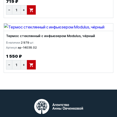
719 ₽
−
+
В КОРЗИНУ
Термос стеклянный с инфьюзером Modulus, чёрный
В наличии:
2 979
шт.
Артикул:
ap-14038.02
1 550 ₽
−
+
В КОРЗИНУ