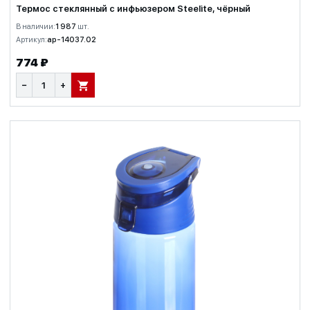
Термос стеклянный с инфьюзером Steelite, чёрный
В наличии:
1 987
шт.
Артикул:
ap-14037.02
774 ₽
−
+
В КОРЗИНУ