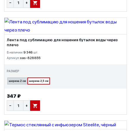
−
+
В КОРЗИНУ
Лента под сублимацию для ношения бутылок воды через
плечо
В наличии:
9 346
шт.
Артикул:
oas-828855
РАЗМЕР
ширина 2 см
ширина 2,5 см
347 ₽
−
+
В КОРЗИНУ