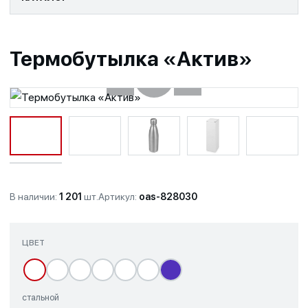
Термобутылка «Актив»
‹
›
+
В наличии:
1 201
шт.
Артикул:
oas-828030
ЦВЕТ
стальной