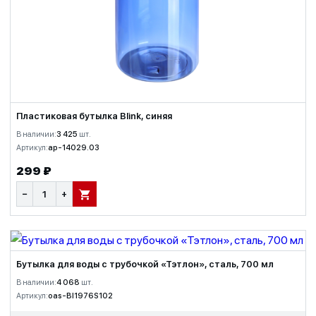
Пластиковая бутылка Blink, синяя
В наличии:
3 425
шт.
Артикул:
ap-14029.03
299 ₽
−
+
В КОРЗИНУ
Бутылка для воды с трубочкой «Тэтлон», сталь, 700 мл
В наличии:
4 068
шт.
Артикул:
oas-BI1976S102