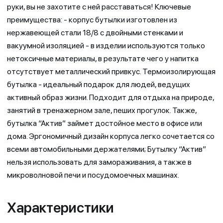
руки, вы не захотите с ней расставаться! Ключевые
преимущества: - корпус бутылки изготовлен из
нержавеющей стали 18/8 с двойными стенками и
вакуумной изоляцией - в изделии используются только
нетоксичные материалы, в результате чего у напитка
отсутствует металлический привкус. Термоизолирующая
бутылка - идеальный подарок для людей, ведущих
активный образ жизни. Подходит для отдыха на природе,
занятий в тренажерном зале, пеших прогулок. Также,
бутылка “Актив” займет достойное место в офисе или
дома. Эргономичный дизайн корпуса легко сочетается со
всеми автомобильными держателями; Бутылку “Актив”
нельзя использовать для замораживания, а также в
микроволновой печи и посудомоечных машинах.
Характеристики