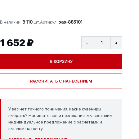
В наличии:
8 110
шт.
Артикул:
oas-885101
1 652 ₽
−
+
В КОРЗИНУ
РАССЧИТАТЬ С НАНЕСЕНИЕМ
У вас нет точного понимания, какие сувениры
выбрать? Напишите ваши пожелания, мы составим
индивидуальное предложение с расчетами и
вышлем на почту.