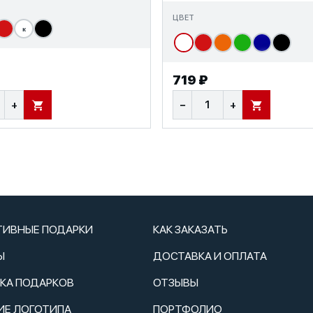
ЦВЕТ
к
719 ₽
+
−
+
В КОРЗИНУ
В КОРЗИНУ
ТИВНЫЕ ПОДАРКИ
КАК ЗАКАЗАТЬ
Ы
ДОСТАВКА И ОПЛАТА
ТКА ПОДАРКОВ
ОТЗЫВЫ
ИЕ ЛОГОТИПА
ПОРТФОЛИО