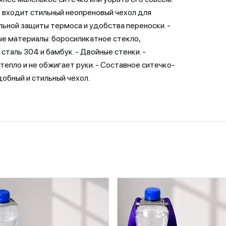
 входит стильный неопреновый чехол для
ьной защиты термоса и удобства переноски. -
е материалы: боросиликатное стекло,
сталь 304 и бамбук. - Двойные стенки. -
тепло и не обжигает руки. - Составное ситечко-
добный и стильный чехол.