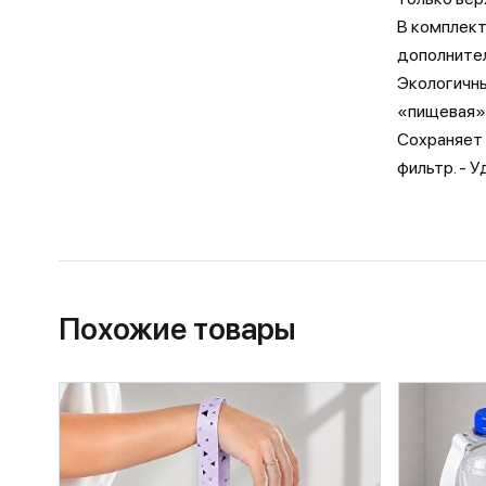
В комплект
дополнител
Экологичны
«пищевая» 
Сохраняет 
фильтр. - У
Похожие товары