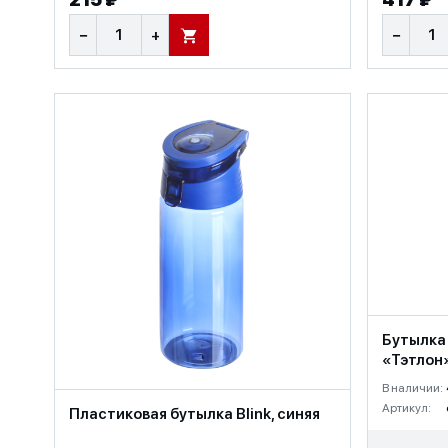
−
+
−
В КОРЗИНУ
Бутылка 
«Тэтлон»
В наличии:
Артикул:
Пластиковая бутылка Blink, синяя