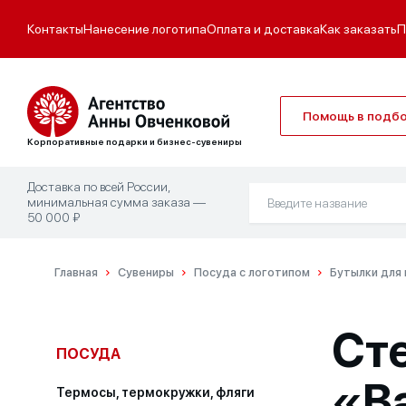
Контакты
Нанесение логотипа
Оплата и доставка
Как заказать
П
Помощь в подб
Корпоративные подарки и бизнес-сувениры
Доставка по всей России,
минимальная сумма заказа —
50 000 ₽
Главная
Сувениры
Посуда с логотипом
Бутылки для 
Ст
ПОСУДА
«B
Термосы, термокружки, фляги