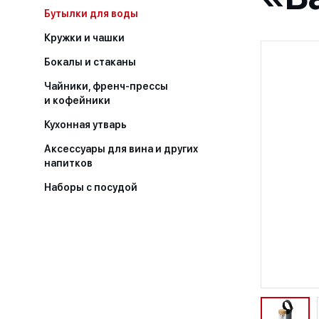
Бутылки для воды
Кружки и чашки
Бокалы и стаканы
Чайники, френч-прессы
и кофейники
Кухонная утварь
Аксессуары для вина и других
напитков
Наборы с посудой