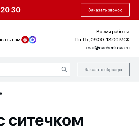
О нас
Портфолио
Как заказать
 20 30
Заказать звонок
Время работы:
сать нам:
Пн-Пт, 09:00-18:00 МСК
mail@ovchenkova.ru
Заказать образцы
ле
с ситечком