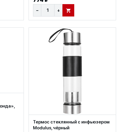
−
+
В КОРЗИНУ
онда»,
Термос стеклянный с инфьюзером
Modulus, чёрный