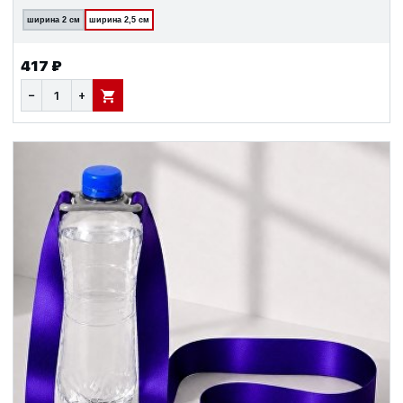
ширина 2 см
ширина 2,5 см
417 ₽
−
+
В КОРЗИНУ