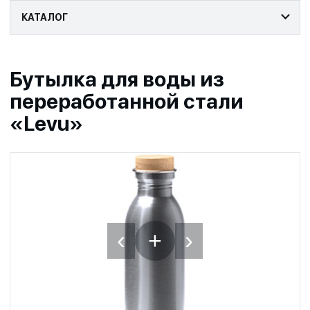
КАТАЛОГ
Бутылка для воды из
переработанной стали
«Levu»
‹
›
+