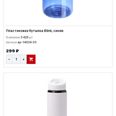
Пластиковая бутылка Blink, синяя
В наличии:
3 425
шт.
Артикул:
ap-14029.03
299 ₽
−
+
В КОРЗИНУ