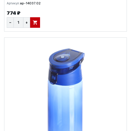
Артикул:
ap-14037.02
774 ₽
−
+
В КОРЗИНУ