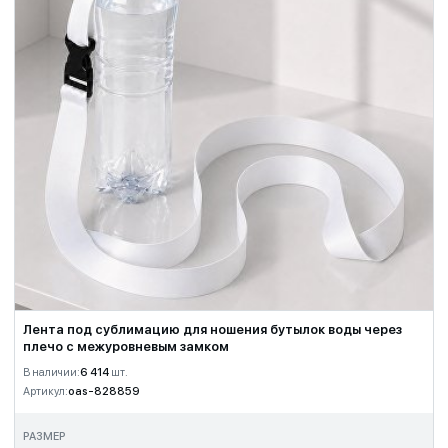
Лента под сублимацию для ношения бутылок воды через
плечо с межуровневым замком
В наличии:
6 414
шт.
Артикул:
oas-828859
РАЗМЕР