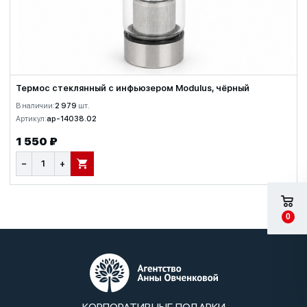
Термос стеклянный с инфьюзером Modulus, чёрный
В наличии:
2 979
шт.
Артикул:
ap-14038.02
1 550 ₽
−
+
В КОРЗИНУ
0