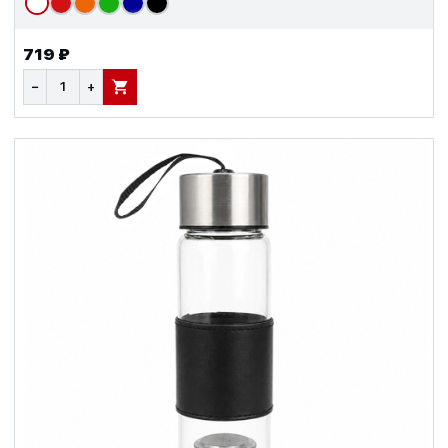
719 ₽
−
+
В КОРЗИНУ