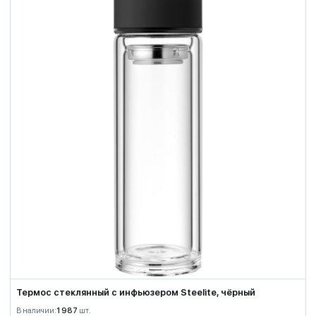
Термос стеклянный с инфьюзером Steelite, чёрный
В наличии:
1 987
шт.