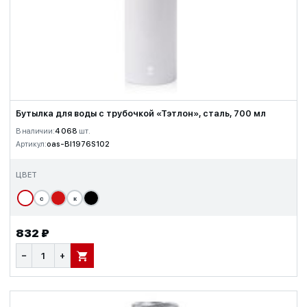
Бутылка для воды с трубочкой «Тэтлон», сталь, 700 мл
В наличии:
4 068
шт.
Артикул:
oas-BI1976S102
ЦВЕТ
с
к
832 ₽
−
+
В КОРЗИНУ