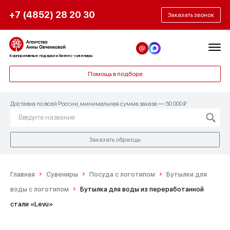
+7 (4852) 28 20 30
Заказать звонок
Корпоративные подарки и бизнес-сувениры
Помощь в подборе
Доставка по всей России, минимальная сумма заказа — 50 000 ₽
Заказать образцы
Главная
Сувениры
Посуда с логотипом
Бутылки для
воды с логотипом
Бутылка для воды из переработанной
стали «Levu»