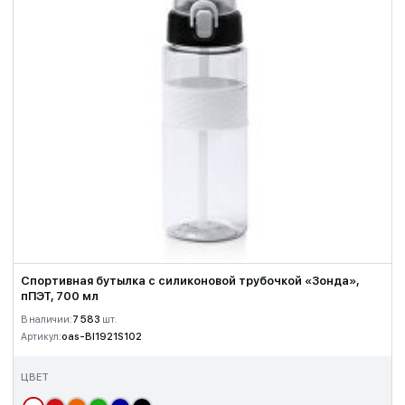
Спортивная бутылка с силиконовой трубочкой «Зонда»,
пПЭТ, 700 мл
В наличии:
7 583
шт.
Артикул:
oas-BI1921S102
ЦВЕТ