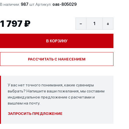
В наличии:
987
шт.
Артикул:
oas-805029
1 797 ₽
−
+
В КОРЗИНУ
РАССЧИТАТЬ С НАНЕСЕНИЕМ
У вас нет точного понимания, какие сувениры
выбрать? Напишите ваши пожелания, мы составим
индивидуальное предложение с расчетами и
вышлем на почту.
ЗАПРОСИТЬ ПРЕДЛОЖЕНИЕ