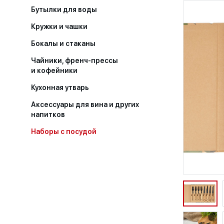
Бутылки для воды
Кружки и чашки
Бокалы и стаканы
Чайники, френч-прессы
и кофейники
Кухонная утварь
Аксессуары для вина и других
напитков
Наборы с посудой