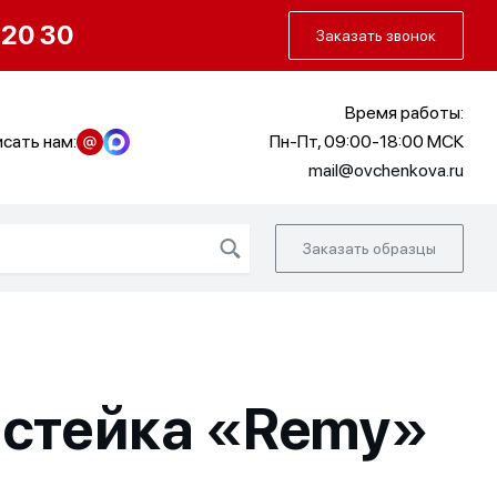
О нас
Портфолио
Как заказать
 20 30
Заказать звонок
Время работы:
сать нам:
Пн-Пт, 09:00-18:00 МСК
mail@ovchenkova.ru
Заказать образцы
 стейка «Remy»