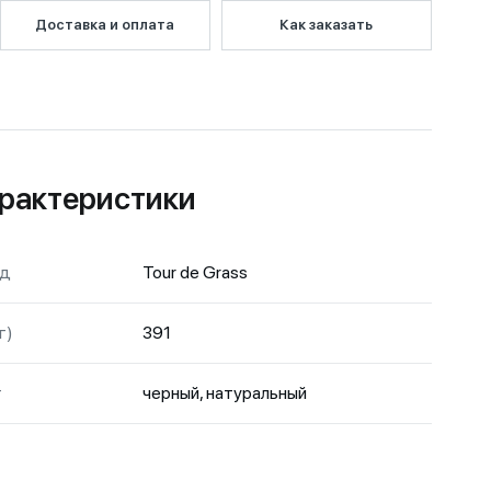
Доставка и оплата
Как заказать
рактеристики
нд
Tour de Grass
г)
391
т
черный, натуральный