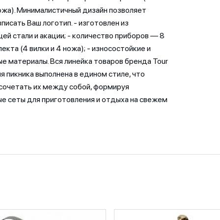
ножа). Минималистичный дизайн позволяет
вписать Ваш логотип. - изготовлен из
й стали и акации; - количество приборов — 8
лекта (4 вилки и 4 ножа); - износостойкие и
е материалы. Вся линейка товаров бренда Tour
ля пикника выполнена в едином стиле, что
сочетать их между собой, формируя
е сеты для приготовления и отдыха на свежем