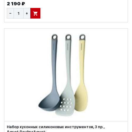
2 190 ₽
−
+
В КОРЗИНУ
Набор кухонных силиконовых инструментов, 3 пр.,
&quot;Paulina&quot;