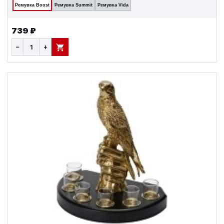
Ремувка Boost
Ремувка Summit
Ремувка Vida
739 ₽
−
+
В КОРЗИНУ