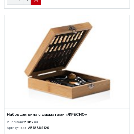
В КОРЗИНУ
Набор для вина с шахматами «ФРЕСНО»
В наличии:
2 082
шт.
Артикул:
oas-AB1888S129