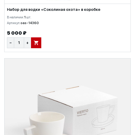
Набор для водки «Соколиная охота» в коробке
В наличии:
1
шт.
Артикул:
oas-14360
5 000 ₽
−
+
В КОРЗИНУ