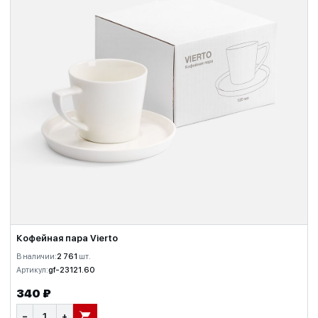
Кофейная пара Vierto
В наличии:
2 761
шт.
Артикул:
gf-23121.60
340 ₽
−
+