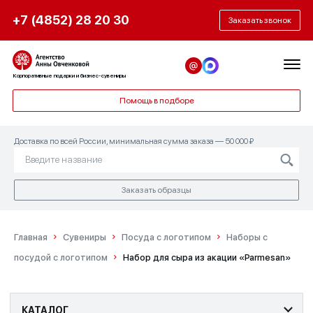
+7 (4852) 28 20 30
Заказать звонок
Корпоративные подарки и бизнес-сувениры
Помощь в подборе
Доставка по всей России, минимальная сумма заказа — 50 000 ₽
Заказать образцы
Главная
Сувениры
Посуда с логотипом
Наборы с
посудой с логотипом
Набор для сыра из акации «Parmesan»
КАТАЛОГ