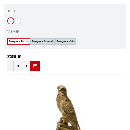
ЦВЕТ
с
с
РАЗМЕР
Ремувка Boost
Ремувка Summit
Ремувка Vida
739 ₽
−
+
В КОРЗИНУ