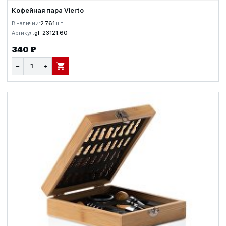
Кофейная пара Vierto
В наличии:
2 761
шт.
Артикул:
gf-23121.60
340 ₽
−
+
В КОРЗИНУ