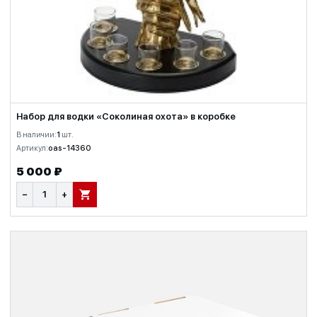
Набор для водки «Соколиная охота» в коробке
В наличии:
1
шт.
Артикул:
oas-14360
5 000 ₽
−
+
В КОРЗИНУ