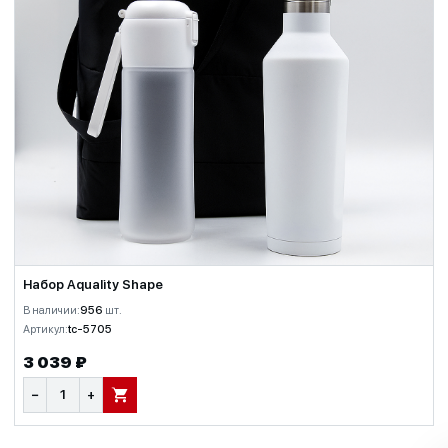
Набор Aquality Shape
В наличии:
956
шт.
Артикул:
tc-5705
3 039 ₽
−
+
В КОРЗИНУ