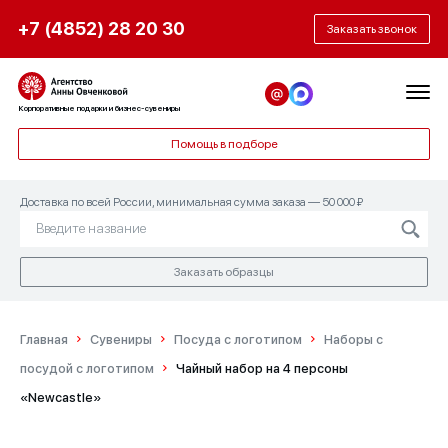
+7 (4852) 28 20 30
Заказать звонок
Корпоративные подарки и бизнес-сувениры
Помощь в подборе
Доставка по всей России, минимальная сумма заказа — 50 000 ₽
Заказать образцы
Главная
Сувениры
Посуда с логотипом
Наборы с
посудой с логотипом
Чайный набор на 4 персоны
«Newcastle»