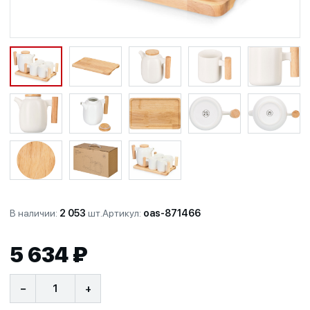
В наличии:
2 053
шт.
Артикул:
oas-871466
5 634 ₽
−
+