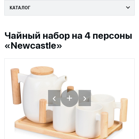
КАТАЛОГ
Чайный набор на 4 персоны
«Newcastle»
‹
›
+