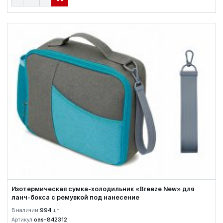
В КОРЗИНУ
Изотермическая сумка-холодильник «Breeze New» для
ланч-бокса с ремувкой под нанесение
В наличии:
994
шт.
Артикул:
oas-842312