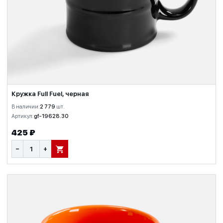
Кружка Full Fuel, черная
В наличии:
2 779
шт.
Артикул:
gf-19628.30
425 ₽
−
+
В КОРЗИНУ