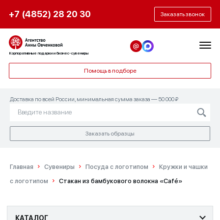
+7 (4852) 28 20 30
Заказать звонок
Корпоративные подарки и бизнес-сувениры
Помощь в подборе
Доставка по всей России, минимальная сумма заказа — 50 000 ₽
Заказать образцы
Главная
Сувениры
Посуда с логотипом
Кружки и чашки
с логотипом
Стакан из бамбукового волокна «Café»
КАТАЛОГ