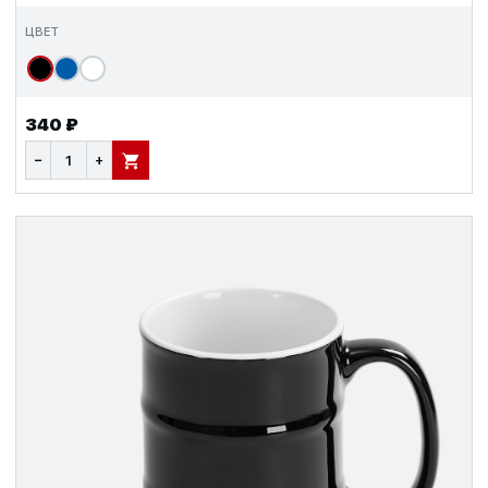
ЦВЕТ
340 ₽
−
+
В КОРЗИНУ