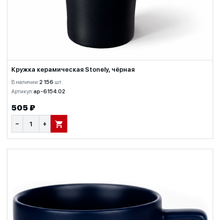
Кружка керамическая Stonely, чёрная
В наличии:
2 156
шт.
Артикул:
ap-6154.02
505 ₽
−
+
В КОРЗИНУ