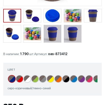
В наличии:
1 790
шт.
Артикул:
oas-873412
ЦВЕТ
серо-коричневый/темно-синий