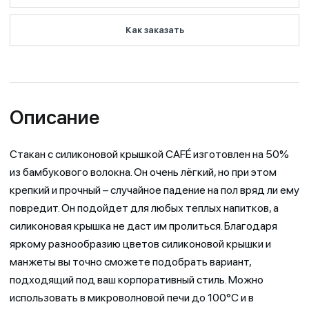
Как заказать
Описание
Стакан с силиконовой крышкой CAFÉ изготовлен на 50%
из бамбукового волокна. Он очень лёгкий, но при этом
крепкий и прочный – случайное падение на пол вряд ли ему
повредит. Он подойдет для любых теплых напитков, а
силиконовая крышка не даст им пролиться. Благодаря
яркому разнообразию цветов силиконовой крышки и
манжеты вы точно сможете подобрать вариант,
подходящий под ваш корпоративный стиль. Можно
использовать в микроволновой печи до 100°C и в