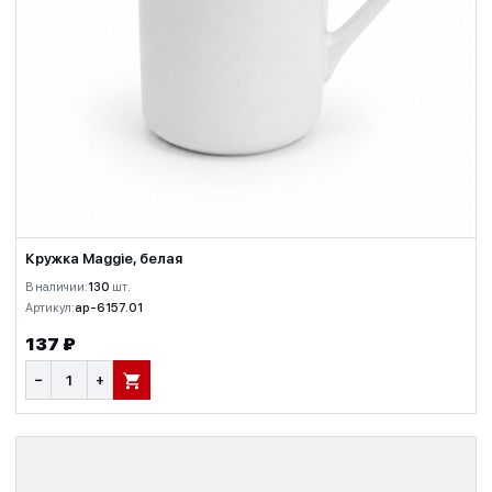
Кружка Maggie, белая
В наличии:
130
шт.
Артикул:
ap-6157.01
137 ₽
−
+
В КОРЗИНУ