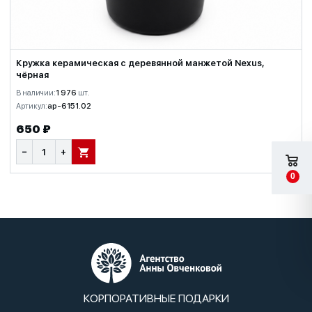
Кружка керамическая с деревянной манжетой Nexus,
чёрная
В наличии:
1 976
шт.
Артикул:
ap-6151.02
650 ₽
−
+
В КОРЗИНУ
0
КОРПОРАТИВНЫЕ ПОДАРКИ