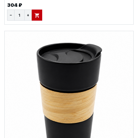
304 ₽
−
+
В КОРЗИНУ