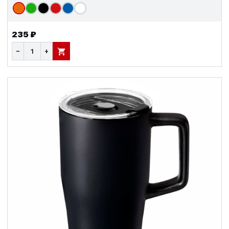
235 ₽
−
+
В КОРЗИНУ