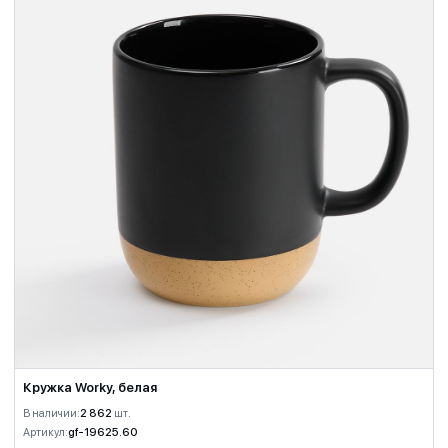
Кружка Worky, белая
В наличии:
2 862
шт.
Артикул:
gf-19625.60