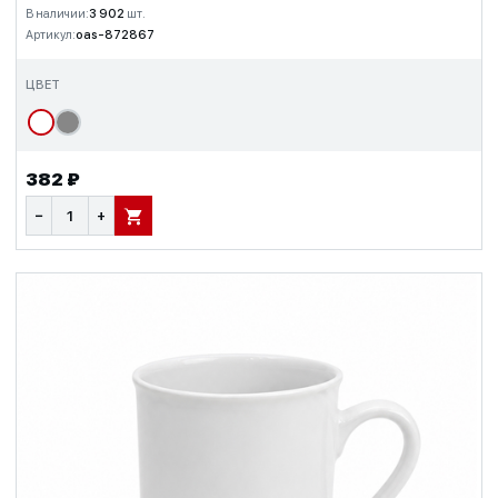
В наличии:
3 902
шт.
Артикул:
oas-872867
ЦВЕТ
382 ₽
−
+
В КОРЗИНУ