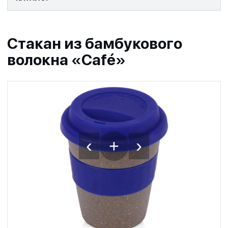
Стакан из бамбукового
волокна «Café»
‹
›
+