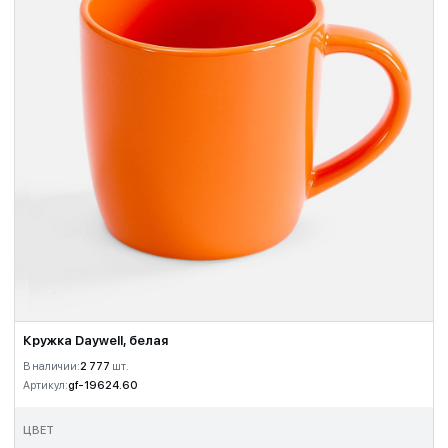
Кружка Daywell, белая
В наличии:
2 777
шт.
Артикул:
gf-19624.60
ЦВЕТ