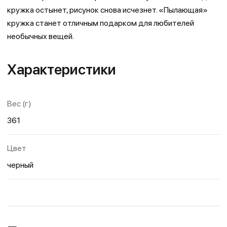
кружка остынет, рисунок снова исчезнет. «Пылающая»
кружка станет отличным подарком для любителей
необычных вещей.
Характеристики
Вес (г)
361
Цвет
черный