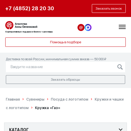
+7 (4852) 28 20 30
Заказать звонок
Корпоративные подарки и бизнес-сувениры
Помощь в подборе
Доставка по всей России, минимальная сумма заказа — 50 000 ₽
Заказать образцы
Главная
Сувениры
Посуда с логотипом
Кружки и чашки
с логотипом
Кружка «Газ»
КАТАЛОГ