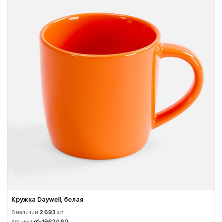
Кружка Daywell, белая
В наличии:
2 693
шт.
Артикул:
gf-19624.60