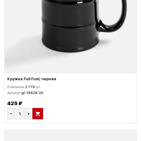
Кружка Full Fuel, черная
В наличии:
2 779
шт.
Артикул:
gf-19628.30
425 ₽
−
+
В КОРЗИНУ