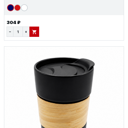
304 ₽
−
+
В КОРЗИНУ