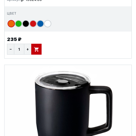
ЦВЕТ
235 ₽
−
+
В КОРЗИНУ