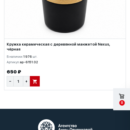
Кружка керамическая с деревянной манжетой Nexus,
чёрная
В наличии:
1 976
шт.
Артикул:
ap-6151.02
650 ₽
−
+
В КОРЗИНУ
0