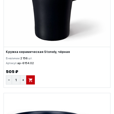
Кружка керамическая Stonely, чёрная
В наличии:
2 156
шт.
Артикул:
ap-6154.02
505 ₽
−
+
В КОРЗИНУ