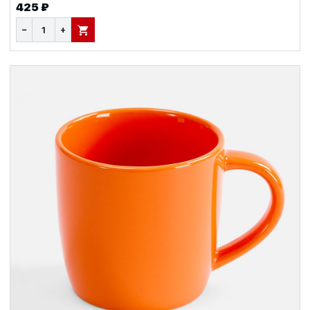
425 ₽
−
+
В КОРЗИНУ