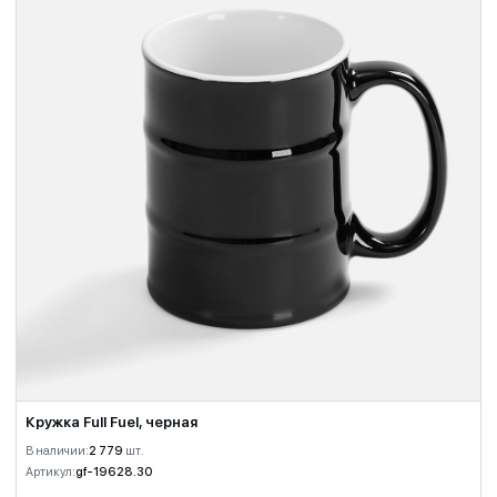
Кружка Full Fuel, черная
В наличии:
2 779
шт.
Артикул:
gf-19628.30