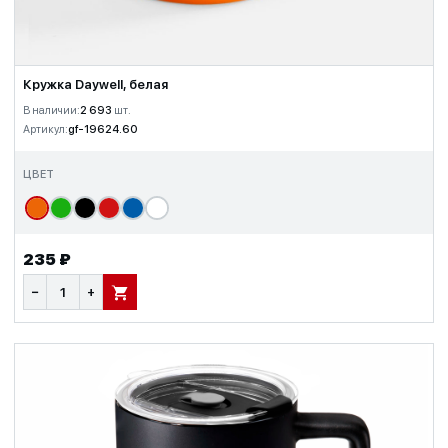
Кружка Daywell, белая
В наличии:
2 693
шт.
Артикул:
gf-19624.60
ЦВЕТ
235 ₽
−
+
В КОРЗИНУ