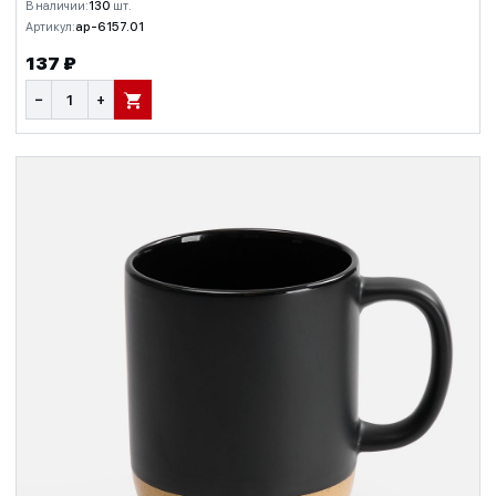
В наличии:
130
шт.
Артикул:
ap-6157.01
137 ₽
−
+
В КОРЗИНУ