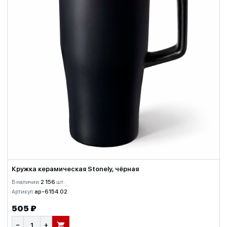
Кружка керамическая Stonely, чёрная
В наличии:
2 156
шт.
Артикул:
ap-6154.02
505 ₽
−
+