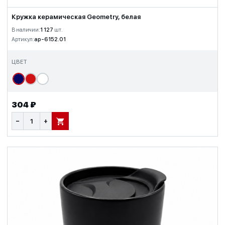
Кружка керамическая Geometry, белая
В наличии:
1 127
шт.
Артикул:
ap-6152.01
ЦВЕТ
304 ₽
−
+
В КОРЗИНУ