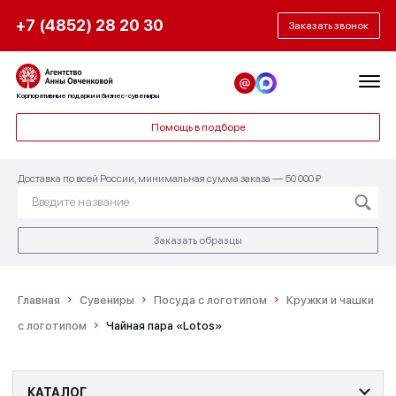
+7 (4852) 28 20 30
Заказать звонок
Корпоративные подарки и бизнес-сувениры
Помощь в подборе
Доставка по всей России, минимальная сумма заказа — 50 000 ₽
Заказать образцы
Главная
Сувениры
Посуда с логотипом
Кружки и чашки
с логотипом
Чайная пара «Lotos»
КАТАЛОГ