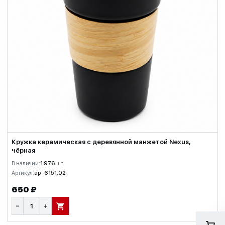
Кружка керамическая с деревянной манжетой Nexus,
чёрная
В наличии:
1 976
шт.
Артикул:
ap-6151.02
650 ₽
−
+
В КОРЗИНУ