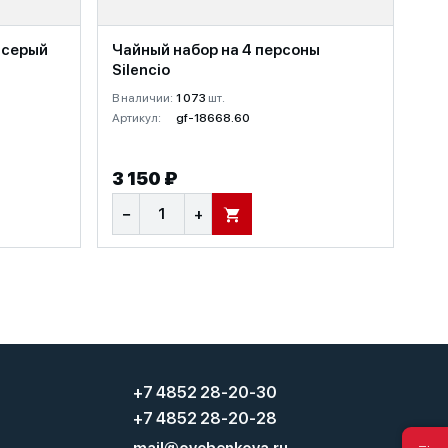
 серый
Чайный набор на 4 персоны
Silencio
В наличии:
1 073
шт.
Артикул:
gf-18668.60
3 150 ₽
−
+
В КОРЗИНУ
+7 4852 28-20-30
+7 4852 28-20-28