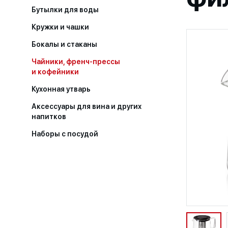
Бутылки для воды
Кружки и чашки
Бокалы и стаканы
Чайники, френч-прессы
и кофейники
Кухонная утварь
Аксессуары для вина и других
напитков
Наборы с посудой