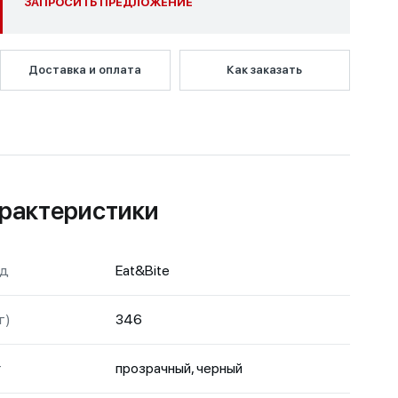
ЗАПРОСИТЬ ПРЕДЛОЖЕНИЕ
Доставка и оплата
Как заказать
рактеристики
нд
Eat&Bite
г)
346
т
прозрачный, черный