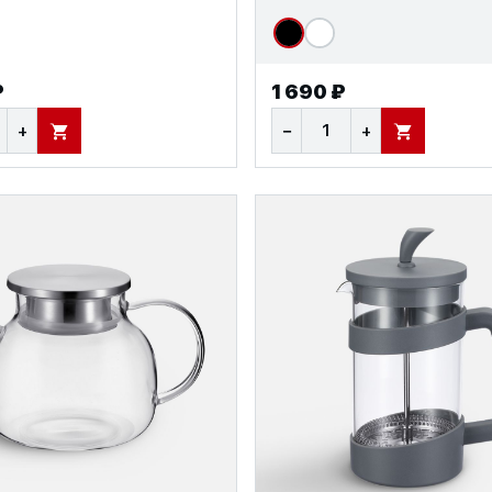
₽
1 690 ₽
+
−
+
В КОРЗИНУ
В КОРЗИНУ