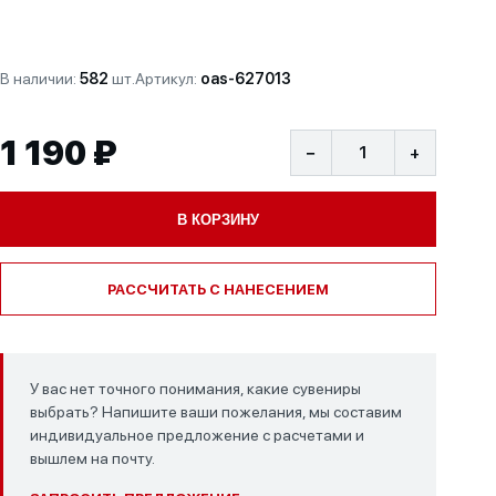
В наличии:
582
шт.
Артикул:
oas-627013
1 190 ₽
−
+
В КОРЗИНУ
РАССЧИТАТЬ С НАНЕСЕНИЕМ
У вас нет точного понимания, какие сувениры
выбрать? Напишите ваши пожелания, мы составим
индивидуальное предложение с расчетами и
вышлем на почту.