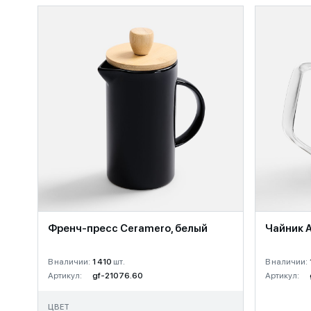
Френч-пресс Ceramero, белый
Чайник A
В наличии:
1 410
шт.
В наличии:
Артикул:
gf-21076.60
Артикул:
ЦВЕТ