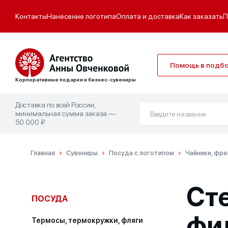
Контакты
Нанесение логотипа
Оплата и доставка
Как заказать
П
Помощь в подб
Корпоративные подарки и бизнес-сувениры
Доставка по всей России,
минимальная сумма заказа —
50 000 ₽
Главная
Сувениры
Посуда с логотипом
Чайники, фре
Ст
ПОСУДА
фи
Термосы, термокружки, фляги