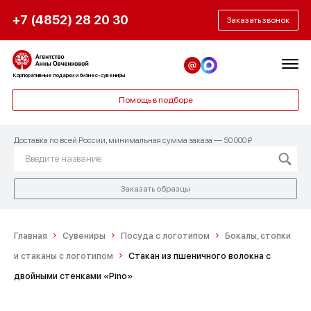
+7 (4852) 28 20 30
Заказать звонок
Корпоративные подарки и бизнес-сувениры
Помощь в подборе
Доставка по всей России, минимальная сумма заказа — 50 000 ₽
Заказать образцы
Главная
Сувениры
Посуда с логотипом
Бокалы, стопки
и стаканы с логотипом
Стакан из пшеничного волокна с
двойными стенками «Pino»