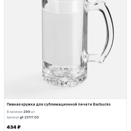
Пивная кружка для сублимационной печати Barbucks
В наличии:
299
шт.
Артикул:
gf-23117.00
434 ₽