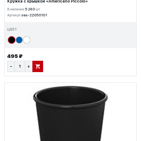
Кружка с крышкой «Americano Piccolo»
В наличии:
5 263
шт.
Артикул:
oas-22050101
ЦВЕТ
495 ₽
−
+
В КОРЗИНУ