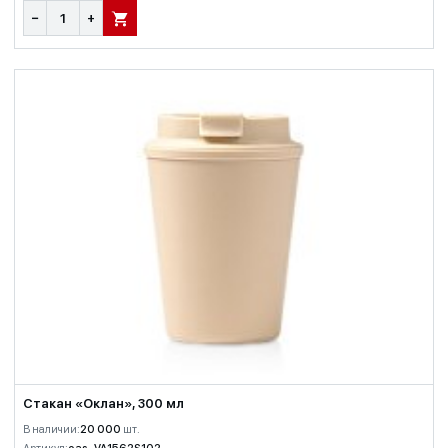
−
+
В КОРЗИНУ
Стакан «Оклан», 300 мл
В наличии:
20 000
шт.