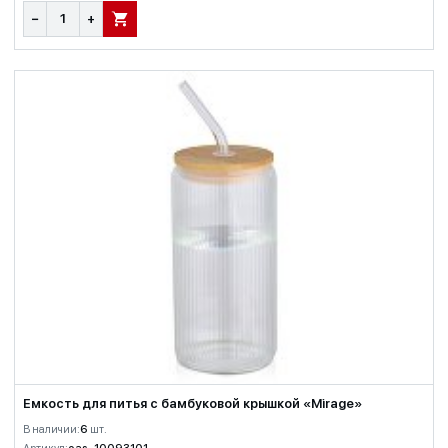
−
+
В КОРЗИНУ
Емкость для питья с бамбуковой крышкой «Mirage»
В наличии:
6
шт.