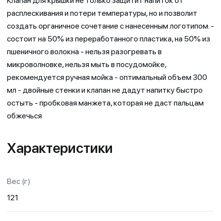
Клапан для крышки не только защитит напиток от
расплескивания и потери температуры, но и позволит
создать органичное сочетание с нанесенным логотипом. -
состоит на 50% из переработанного пластика, на 50% из
пшеничного волокна - нельзя разогревать в
микроволновке, нельзя мыть в посудомойке,
рекомендуется ручная мойка - оптимальный объем 300
мл - двойные стенки и клапан не дадут напитку быстро
остыть - пробковая манжета, которая не даст пальцам
обжечься
Характеристики
Вес (г)
121