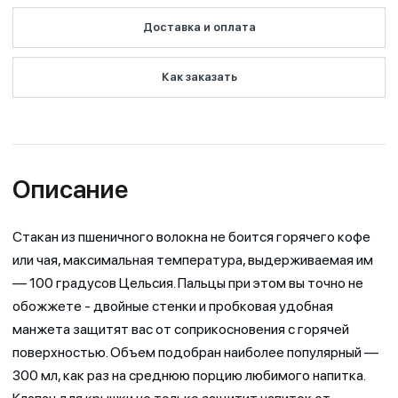
Доставка и оплата
Как заказать
Описание
Стакан из пшеничного волокна не боится горячего кофе
или чая, максимальная температура, выдерживаемая им
— 100 градусов Цельсия. Пальцы при этом вы точно не
обожжете - двойные стенки и пробковая удобная
манжета защитят вас от соприкосновения с горячей
поверхностью. Объем подобран наиболее популярный —
300 мл, как раз на среднюю порцию любимого напитка.