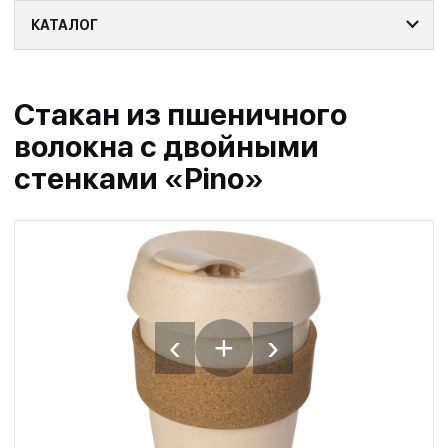
КАТАЛОГ
Стакан из пшеничного
волокна с двойными
стенками «Pino»
‹
›
+