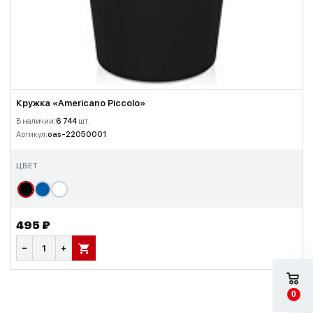
Кружка «Americano Piccolo»
В наличии:
6 744
шт.
Артикул:
oas-22050001
ЦВЕТ
495 ₽
−
+
В КОРЗИНУ
0