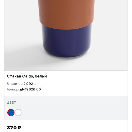
Стакан Caldo, белый
В наличии:
2 992
шт.
Артикул:
gf-19626.60
ЦВЕТ
370 ₽