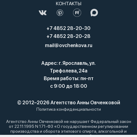
КОНТАКТЫ
+7 4852 28-20-30
+7 4852 28-20-28
mail@ovchenkova.ru
Адрес: г. Ярославль, ул.
Трефолева, 24а
Время работы: пн-пт
с 9:00 до 18:00
© 2012–2026 Агентство Анны Овченковой
Политика конфиденциальности
Агентство Анны Овченковой не нарушает Федеральный закон
от 22.11.1995 N 171-ФЗ «О государственном регулировании
производства и оборота этилового спирта, алкогольной и
спиртосодержащей продукции и об ограничении