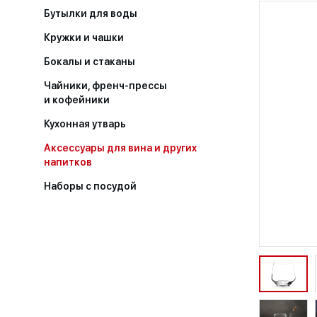
Бутылки для воды
Кружки и чашки
Бокалы и стаканы
Чайники, френч-прессы
и кофейники
Кухонная утварь
Аксессуары для вина и других
напитков
Наборы с посудой