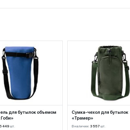
ель для бутылок объемом
Сумка-чехол для бутылок
 «Гоби»
«Трамер»
5 449
шт.
В наличии:
3 557
шт.