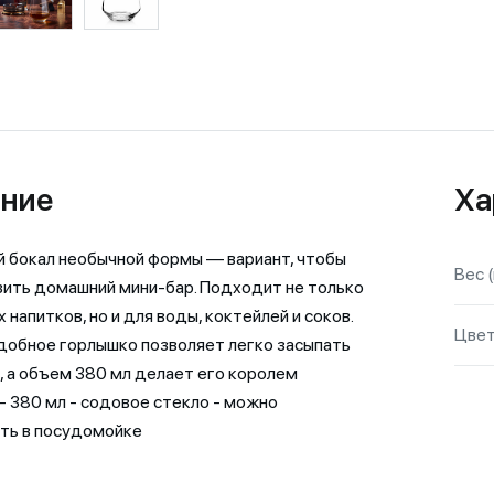
ние
Ха
 бокал необычной формы — вариант, чтобы
Вес (
ить домашний мини-бар. Подходит не только
 напитков, но и для воды, коктейлей и соков.
Цве
обное горлышко позволяет легко засыпать
, а объем 380 мл делает его королем
 - 380 мл - содовое стекло - можно
ть в посудомойке