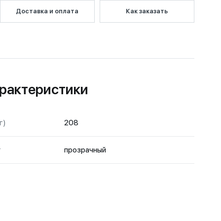
Доставка и оплата
Как заказать
рактеристики
г)
208
т
прозрачный