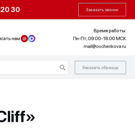
О нас
Портфолио
Как заказать
 20 30
Заказать звонок
Время работы:
сать нам:
Пн-Пт, 09:00-18:00 МСК
mail@ovchenkova.ru
Заказать образцы
liff»