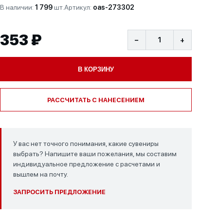
В наличии:
1 799
шт.
Артикул:
oas-273302
353 ₽
−
+
В КОРЗИНУ
РАССЧИТАТЬ С НАНЕСЕНИЕМ
У вас нет точного понимания, какие сувениры
выбрать? Напишите ваши пожелания, мы составим
индивидуальное предложение с расчетами и
вышлем на почту.
ЗАПРОСИТЬ ПРЕДЛОЖЕНИЕ