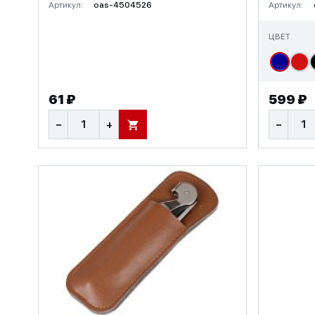
Артикул:
oas-4504526
Артикул:
ЦВЕТ
61 ₽
599 ₽
−
+
−
В КОРЗИНУ