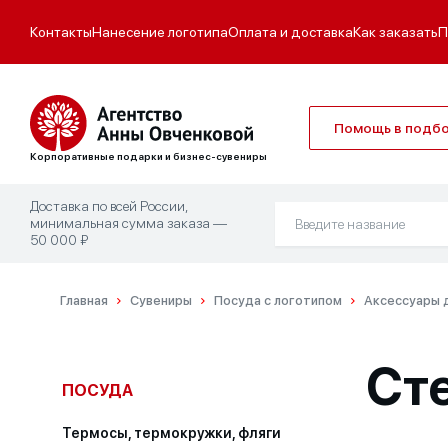
Контакты
Нанесение логотипа
Оплата и доставка
Как заказать
П
Помощь в подб
Корпоративные подарки и бизнес-сувениры
Доставка по всей России,
минимальная сумма заказа —
50 000 ₽
Главная
Сувениры
Посуда с логотипом
Аксессуары д
Сте
ПОСУДА
Термосы, термокружки, фляги