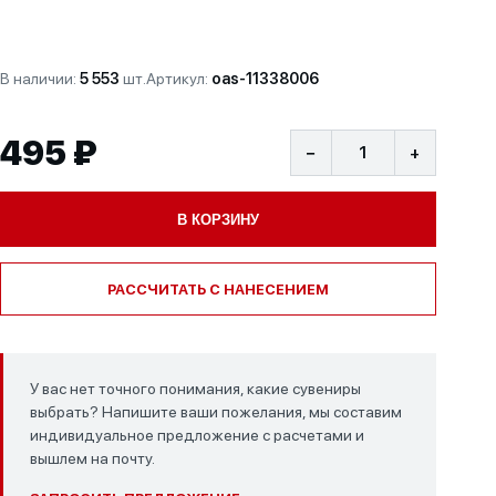
В наличии:
5 553
шт.
Артикул:
oas-11338006
495 ₽
−
+
В КОРЗИНУ
РАССЧИТАТЬ С НАНЕСЕНИЕМ
У вас нет точного понимания, какие сувениры
выбрать? Напишите ваши пожелания, мы составим
индивидуальное предложение с расчетами и
вышлем на почту.