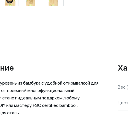
ние
Ха
уровень из бамбука с удобной открывалкой для
Вес (
тот полезный многофункциональный
т станет идеальным подарком любому
Цве
Y или мастеру. FSC certified bamboo ,
ая сталь.