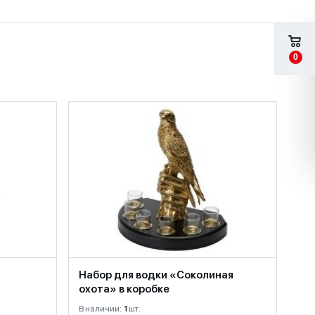
0
Набор для водки «Соколиная
охота» в коробке
В наличии:
1
шт.