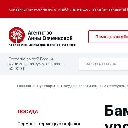
Контакты
Нанесение логотипа
Оплата и доставка
Как заказать
П
Помощь в подб
Корпоративные подарки и бизнес-сувениры
Доставка по всей России,
минимальная сумма заказа —
50 000 ₽
Главная
Сувениры
Посуда с логотипом
Аксессуары д
Ба
ПОСУДА
ур
Термосы, термокружки, фляги