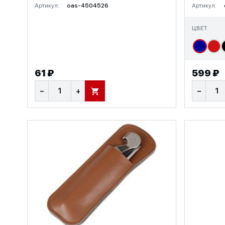
Артикул:
oas-4504526
Артикул:
ЦВЕТ
61 ₽
599 ₽
−
+
−
В КОРЗИНУ