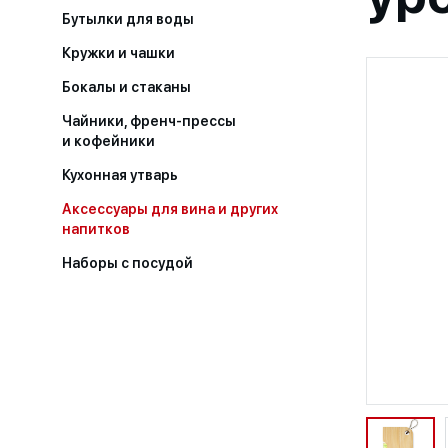
Бутылки для воды
Кружки и чашки
Бокалы и стаканы
Чайники, френч-прессы
и кофейники
Кухонная утварь
Аксессуары для вина и других
напитков
Наборы с посудой