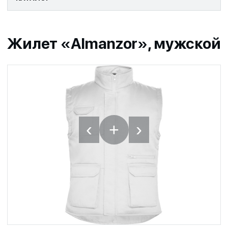
Жилет «Almanzor», мужской
‹
›
+