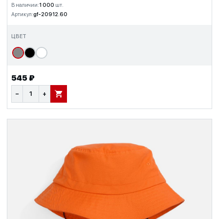
В наличии:
1 000
шт.
Артикул:
gf-20912.60
ЦВЕТ
545 ₽
−
+
В КОРЗИНУ