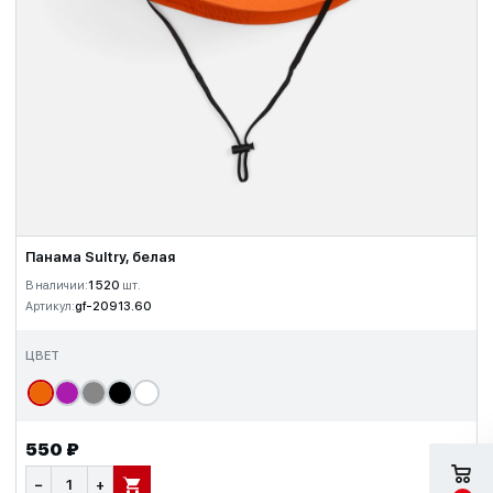
Панама Sultry, белая
В наличии:
1 520
шт.
Артикул:
gf-20913.60
ЦВЕТ
550 ₽
−
+
В КОРЗИНУ