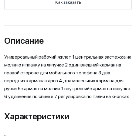
Как заказать
Описание
Универсальный рабочий жилет 1 центральная застежка на
молнию и планку на липучке 2 один внешний карман на
правой стороне для мобильного телефона 3 два
передних кармана карго 4 два маленьких кармана для
ручки 5 карман на молнии. 1 внутренний карман на липучке
6 удлинение по спинке 7 регулировка по талии на кнопках
Характеристики