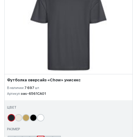
Футболка оверсайз «Chow» унисекс
В наличии:
7 697
шт.
Артикул:
oas-6561CA01
ЦВЕТ
РАЗМЕР