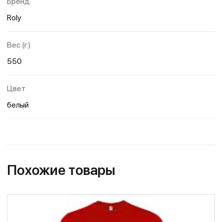
Бренд
Roly
Вес (г)
550
Цвет
белый
Похожие товары