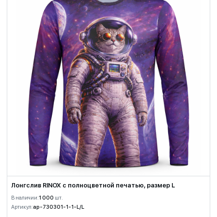
Лонгслив RINOX с полноцветной печатью, размер L
В наличии:
1 000
шт.
Артикул:
ap-730301-1-1-L/L