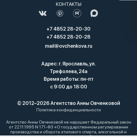
КОНТАКТЫ
+7 4852 28-20-30
+7 4852 28-20-28
mail@ovchenkova.ru
Адрес: г. Ярославль, ул.
Трефолева, 24а
Время работы: пн-пт
с 9:00 до 18:00
© 2012–2026 Агентство Анны Овченковой
Политика конфиденциальности
Агентство Анны Овченковой не нарушает Федеральный закон
от 22.11.1995 N 171-ФЗ «О государственном регулировании
производства и оборота этилового спирта, алкогольной и
спиртосодержащей продукции и об ограничении